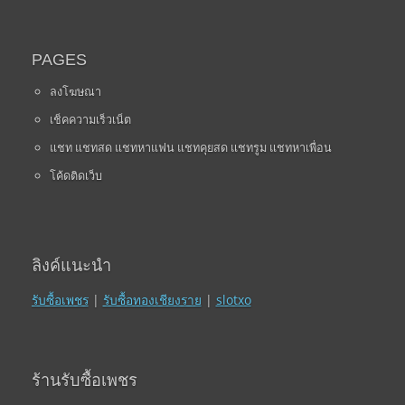
PAGES
ลงโฆษณา
เช็คความเร็วเน็ต
แชท แชทสด แชทหาแฟน แชทคุยสด แชทรูม แชทหาเพื่อน
โค้ดติดเว็บ
ลิงค์แนะนำ
รับซื้อเพชร
|
รับซื้อทองเชียงราย
|
slotxo
ร้านรับซื้อเพชร