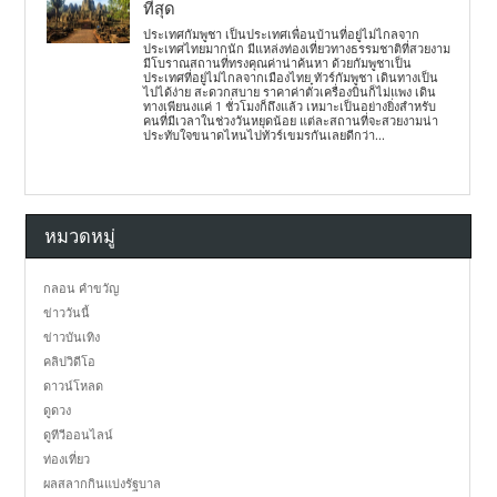
ที่สุด
ประเทศกัมพูชา เป็นประเทศเพื่อนบ้านที่อยู่ไม่ไกลจาก
ประเทศไทยมากนัก มีแหล่งท่องเที่ยวทางธรรมชาติที่สวยงาม
มีโบราณสถานที่ทรงคุณค่าน่าค้นหา ด้วยกัมพูชาเป็น
ประเทศที่อยู่ไม่ไกลจากเมืองไทย ทัวร์กัมพูชา เดินทางเป็น
ไปได้ง่าย สะดวกสบาย ราคาค่าตั๋วเครื่องบินก็ไม่แพง เดิน
ทางเพียนงแค่ 1 ชั่วโมงก็ถึงแล้ว เหมาะเป็นอย่างยิ่งสำหรับ
คนที่มีเวลาในช่วงวันหยุดน้อย แต่ละสถานที่จะสวยงามน่า
ประทับใจขนาดไหนไปทัวร์เขมรกันเลยดีกว่า...
หมวดหมู่
กลอน คำขวัญ
ข่าววันนี้
ข่าวบันเทิง
คลิปวิดีโอ
ดาวน์โหลด
ดูดวง
ดูทีวีออนไลน์
ท่องเที่ยว
ผลสลากกินแบ่งรัฐบาล