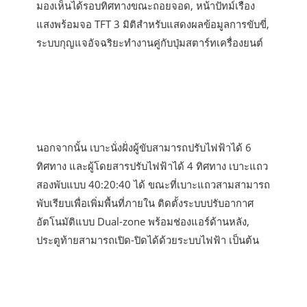
มองเห็นได้รอบทิศทางขณะถอยจอด, หน้าปัทม์เรือง
แสงพร้อมจอ TFT 3 มิติสำหรับแสดงผลข้อมูลการขับขี่,
ระบบกุญแจอัจฉริยะทำงานคู่กับปุ่มสตาร์ทเครื่องยนต์
นอกจากนั้น เบาะนั่งฝั่งผู้ขับสามารถปรับไฟฟ้าได้ 6
ทิศทาง และผู้โดยสารปรับไฟฟ้าได้ 4 ทิศทาง เบาะแถว
สองพับแบบ 40:20:40 ได้ ขณะที่เบาะแถวสามสามารถ
พับเรียบเพื่อเพิ่มพื้นที่ภายใน ติดตั้งระบบปรับอากาศ
อัตโนมัติแบบ Dual-zone พร้อมช่องแอร์ด้านหลัง,
ประตูท้ายสามารถเปิด-ปิดได้ด้วยระบบไฟฟ้า เป็นต้น