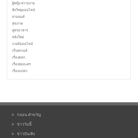
ผู้หญิง ความงาม
ฟังวิทยุออนไลน์
ยานยนต์
สุขภาพ
สูตรอาหาร
หนังใหม่
เกมส์ออนไลน์
เก็บตกเมล์
เรื่องตลก
เรื่องย่อละคร
เรื่องแปลก
กลอน คำขวัญ
ข่าววันนี้
ข่าวบันเทิง