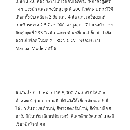
เบนซิน 2.0 ลิตร ระบบไดเร็คอินเจคชั่น ให้กำลังสูงสุด
144 แรงม้า และแรงบิดสูงสุดที่ 200 นิวตัน-เมตร มีให้
เลือกทั้งขับเคลื่อน 2 ล้อ และ 4 ล้อ และเครื่องยนต์
เบนซินขนาด 2.5 ลิตร ให้กำลังสูงสุด 171 แรงม้า แรง
บิดสูงสุดที่ 233 นิวตัน-เมตร ขับเคลื่อน 4 ล้อ ส่งกำลัง
ด้วยเกียร์อัตโนมัติ X-TRONIC CVT พร้อมระบบ
Manual Mode 7 สปีด
นิสสันตั้งเป้าจำหน่ายไว้ที่ 8,000 คันต่อปี มีให้เลือก
ทั้งหมด 4 รุ่นย่อย รวมถึงสีตัวถังให้เลือกทั้งหมด 6 สี
ได้แก่ สีแดงเรเดียนท์, สีขาวสตอร์มไวท์, สีดำแบล็คส
ตาร์, สีเงินบริลเลียนท์ซิลเวอร์, สีเทาดีพอริสเกรย์ และสี
เขียวมิดไนท์เจด