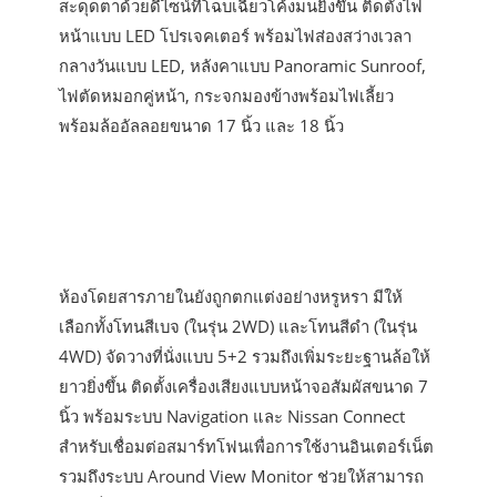
สะดุดตาด้วยดีไซน์ที่โฉบเฉี่ยวโค้งมนยิ่งขึ้น ติดตั้งไฟ
หน้าแบบ LED โปรเจคเตอร์ พร้อมไฟส่องสว่างเวลา
กลางวันแบบ LED, หลังคาแบบ Panoramic Sunroof,
ไฟตัดหมอกคู่หน้า, กระจกมองข้างพร้อมไฟเลี้ยว
พร้อมล้ออัลลอยขนาด 17 นิ้ว และ 18 นิ้ว
ห้องโดยสารภายในยังถูกตกแต่งอย่างหรูหรา มีให้
เลือกทั้งโทนสีเบจ (ในรุ่น 2WD) และโทนสีดำ (ในรุ่น
4WD) จัดวางที่นั่งแบบ 5+2 รวมถึงเพิ่มระยะฐานล้อให้
ยาวยิ่งขึ้น ติดตั้งเครื่องเสียงแบบหน้าจอสัมผัสขนาด 7
นิ้ว พร้อมระบบ Navigation และ Nissan Connect
สำหรับเชื่อมต่อสมาร์ทโฟนเพื่อการใช้งานอินเตอร์เน็ต
รวมถึงระบบ Around View Monitor ช่วยให้สามารถ