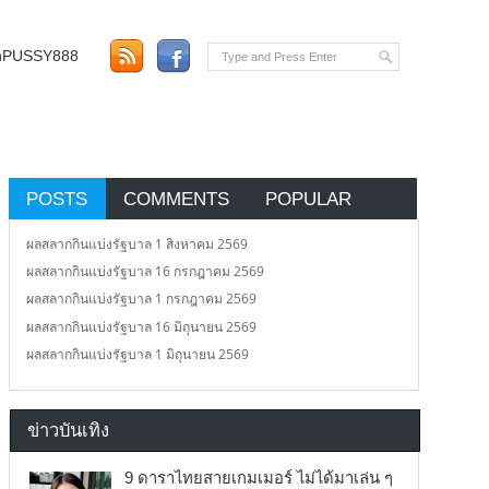
อตPUSSY888
POSTS
COMMENTS
POPULAR
ผลสลากกินแบ่งรัฐบาล 1 สิงหาคม 2569
ผลสลากกินแบ่งรัฐบาล 16 กรกฎาคม 2569
ผลสลากกินแบ่งรัฐบาล 1 กรกฎาคม 2569
ผลสลากกินแบ่งรัฐบาล 16 มิถุนายน 2569
ผลสลากกินแบ่งรัฐบาล 1 มิถุนายน 2569
ข่าวบันเทิง
9 ดาราไทยสายเกมเมอร์ ไม่ได้มาเล่น ๆ