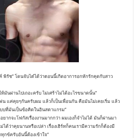
์ พิรัช” โดนจับไต๋ได้ว่าตอนนี้เกิดอาการอกหักรักคุดกับสาว
วให้มันผ่านไปเถอะครับ ไม่เศร้าไม่ได้อะไรขนาดนั้น”
แค่คุยๆกันครับผม แล้วก็เป็นเพื่อนกัน คือมันไม่เคยเริ่ม แล้ว
แบบที่มันเป็นข้อคิดในอินสตาแกรม”
บ ผมอยากจะโฟกัสเรื่องงานมากกว่า ผมเองก็จำไม่ได้ มันก็ผ่านมา
ได้ว่าคุยนานหรือเปล่า เรื่องเฮิร์ทก็คนเรามีความรักก็ต้องมี
ข์ครับอันนี้ต้องเข้าใจ”