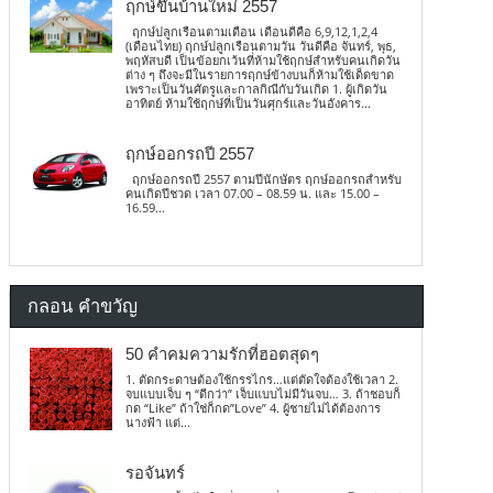
ฤกษ์ขึ้นบ้านใหม่ 2557
ฤกษ์ปลูกเรือนตามเดือน เดือนดีคือ 6,9,12,1,2,4
(เดือนไทย) ฤกษ์ปลูกเรือนตามวัน วันดีคือ จันทร์, พุธ,
พฤหัสบดี เป็นข้อยกเว้นที่ห้ามใช้ฤกษ์สำหรับคนเกิดวัน
ต่าง ๆ ถึงจะมีในรายการฤกษ์ข้างบนก็ห้ามใช้เด็ดขาด
เพราะเป็นวันศัตรูและกาลกิณีกับวันเกิด 1. ผู้เกิดวัน
อาทิตย์ ห้ามใช้ฤกษ์ที่เป็นวันศุกร์และวันอังคาร...
ฤกษ์ออกรถปี 2557
ฤกษ์ออกรถปี 2557 ตามปีนักษัตร ฤกษ์ออกรถสำหรับ
คนเกิดปีชวด เวลา 07.00 – 08.59 น. และ 15.00 –
16.59...
กลอน คำขวัญ
50 คำคมความรักที่ฮอตสุดๆ
1. ตัดกระดาษต้องใช้กรรไกร…แต่ตัดใจต้องใช้เวลา 2.
จบแบบเจ็บ ๆ “ดีกว่า” เจ็บแบบไม่มีวันจบ… 3. ถ้าชอบก็
กด “Like” ถ้าใช่ก็กด”Love” 4. ผู้ชายไม่ได้ต้องการ
นางฟ้า แต่...
รอจันทร์