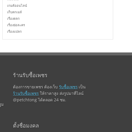
เกมส์ออนไลน์
เก็บตกเมล์
เรื่องตลก
เรื่องย่อละคร
เรื่องแปลก
ร้านรับซื้อเพชร
ต้องการขายเพชร ต้องเว็บ
รับซื้อเพชร
เป็น
ร้านรับซื้อเพชร
ให้ราคาสูง ส่งรูปมาที่ไลน์
@petchtong ได้ตลอด 24 ชม.
ูม
ตั้งชื่อมงคล