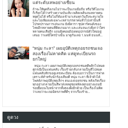
แต่ระดับเทพอย่างเซียน
ถ้าจะให้พูดถึงเกมไม่ว่าจะเป็นเกมมือถือ หรือวิดีโอเกม
ก็เรียกได้ว่าสร้างความบันเทิง เพลิดเพลินจนหลายคน
หยุดไม่ได้ หรือไม่ก็ต้องเข้ามาเล่นทุกวันถึงจะสบายใจ
และไม่เพียงแต่เฉพาะเหล่าบรรดาคนทั่วไปเท่านั้นที่
โปรดปราณการเล่นเกม ยังมีดารา ซุปตาร์คนดังของ
ไทยอีกหลายคนที่ติดเกมมาก และเล่นจนเก่งยิ่งกว่าใคร
หลายคนเสียอีก แถมยังคอยอัปเดตอุปกรณ์ตัวใหม่อยู่
เสมอ ว่าแต่มีใครบ้างนั้น มาดูกันเลย 1.นนท์ ธนนท์...
“หนุ่ม กะลา” เผยอุบัติเหตุถอยรถชนเจอ
สองเรื่องไม่คาดคิด แห่ดูทะเบียนรถ
ยกใหญ่
หนุ่ม กะลา เผยภาพอุบัติเหตุถอยรถชนคดีพลิกไปหมด
คู่กรณีเป็นแฟนคลับ เรื่องร้ายกลับกลายเป็นดีไปหมด
แฟนคลับทักขอดูเลขทะเบียน ต้องบอกว่าเป็นการฟาด
เคราะห์สำหรับนักร้องเสียงดี หนุ่ม กะลา ที่เจ้าตัวได้
โพสต์ภาพอุบัติเหตุเล็กๆ ตนเองถอยรถชน หลังเกิดเรื่อง
ทุกอย่างกลายเป็นสีพาสเทลดูซอฟท์ลงทุกอย่างแถมมี
รอยยิ้มบนใบหน้าจากทั้งสองฝั่งอีกด้วย เป็นเรื่องไม่คิด
ว่าเลยว่าจะเจอมิตรภาพที่ดีๆ จากเรื่องร้าย...
ดูดวง