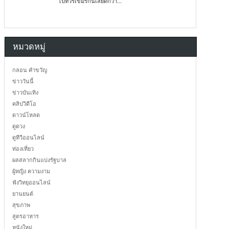
ไปทัวร์เขมรกันเลยดีกว่า...
หมวดหมู่
กลอน คำขวัญ
ข่าววันนี้
ข่าวบันเทิง
คลิปวิดีโอ
ดาวน์โหลด
ดูดวง
ดูทีวีออนไลน์
ท่องเที่ยว
ผลสลากกินแบ่งรัฐบาล
ผู้หญิง ความงาม
ฟังวิทยุออนไลน์
ยานยนต์
สุขภาพ
สูตรอาหาร
หนังใหม่