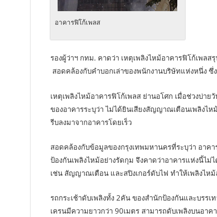
อาคารฟิโก้เพลส
รองผู้ว่าฯ กทม. คาดว่า เหตุเพลิงไหม้อาคารฟิโก้เพลสร
สอดคล้องกับคำบอกเล่าของพนักงานบริษัทแห่งหนึ่ง ซึ่ง
เหตุเพลิงไหม้อาคารฟิโก้เพลส ย่านอโศก เมื่อช่วงบ่ายวั
ของอาคารระบุว่า ไม่ได้ยินเสียงสัญญาณเตือนเพลิงไหม
รีบลงมาจากอาคารโดยเร็ว
สอดคล้องกับข้อมูลของกรุงเทพมหานครที่ระบุว่า อาคารฟิ
ป้องกันเพลิงไหม้อย่างรัดกุม จึงคาดว่าอาคารแห่งนี้ไม่ได
เช่น สัญญาณเตือน และสปิงเกอร์ดับไฟ ทำให้เพลิงไหม้ล
รถกระเช้าดับเพลิงทั้ง 2คัน ของสำนักป้องกันและบรรเทา
เครนมีความยาวกว่า 90เมตร สามารถดับเพลิงบนอาคารสูง