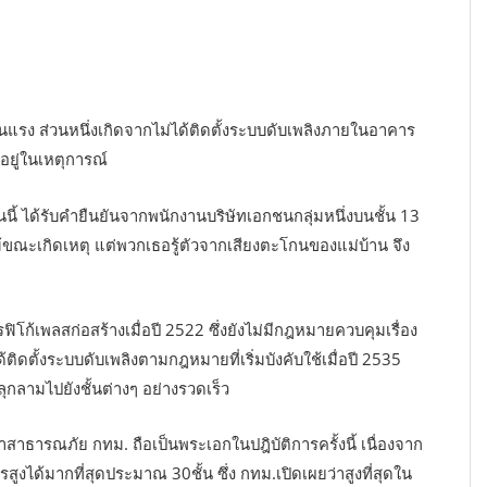
ุนแรง ส่วนหนึ่งเกิดจากไม่ได้ติดตั้งระบบดับเพลิงภายในอาคาร
อยู่ในเหตุการณ์
นนี้ ได้รับคำยืนยันจากพนักงานบริษัทเอกชนกลุ่มหนึ่งบนชั้น 13
้ขณะเกิดเหตุ แต่พวกเธอรู้ตัวจากเสียงตะโกนของแม่บ้าน จึง
โก้เพลสก่อสร้างเมื่อปี 2522 ซึ่งยังไม่มีกฎหมายควบคุมเรื่อง
้ติดตั้งระบบดับเพลิงตามกฎหมายที่เริ่มบังคับใช้เมื่อปี 2535
ุกลามไปยังชั้นต่างๆ อย่างรวดเร็ว
สาธารณภัย กทม. ถือเป็นพระเอกในปฎิบัติการครั้งนี้ เนื่องจาก
ได้มากที่สุดประมาณ 30ชั้น ซึ่ง กทม.เปิดเผยว่าสูงที่สุดใน