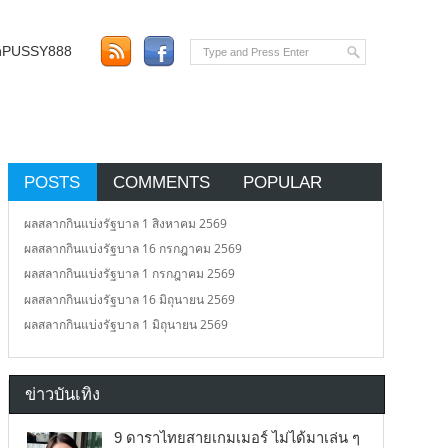
อตPUSSY888
POSTS
COMMENTS
POPULAR
ผลสลากกินแบ่งรัฐบาล 1 สิงหาคม 2569
ผลสลากกินแบ่งรัฐบาล 16 กรกฎาคม 2569
ผลสลากกินแบ่งรัฐบาล 1 กรกฎาคม 2569
ผลสลากกินแบ่งรัฐบาล 16 มิถุนายน 2569
ผลสลากกินแบ่งรัฐบาล 1 มิถุนายน 2569
ข่าวบันเทิง
9 ดาราไทยสายเกมเมอร์ ไม่ได้มาเล่น ๆ