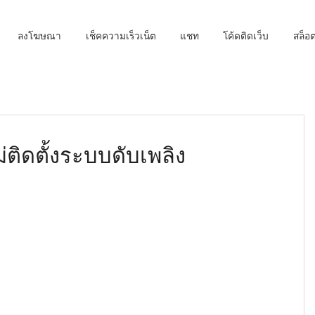
ลงโฆษณา
เช็คความเร็วเน็ต
แชท
โค้ดติดเว็บ
สล็
ติดตั้งระบบดับเพลิง