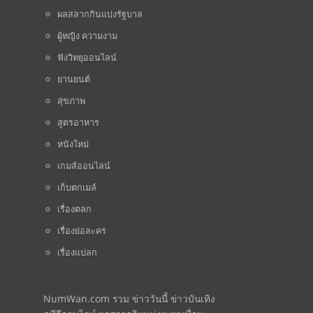
ผลสลากกินแบ่งรัฐบาล
ผู้หญิง ความงาม
ฟังวิทยุออนไลน์
ยานยนต์
สุขภาพ
สูตรอาหาร
หนังใหม่
เกมส์ออนไลน์
เก็บตกเมล์
เรื่องตลก
เรื่องย่อละคร
เรื่องแปลก
NumWan.com รวม ข่าววันนี้ ข่าวบันเทิง