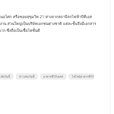
ถนนอโศก หรือซอยสุขุมวิท 21 ห่างจากสถานีรถไฟฟ้าบีทีเอส
น ส่วนใหญ่เป็นบริษัทเอกชนต่างชาติ แต่ละชั้นจึงมีเอกสาร
ซึ่งถือเป็นเชื้อไฟชั้นดี
วดังวันนี้
ข่าวเด่นวันนี้
อาคารฟิโก้เพลส
ไฟไหม้อาคารฟิโก้