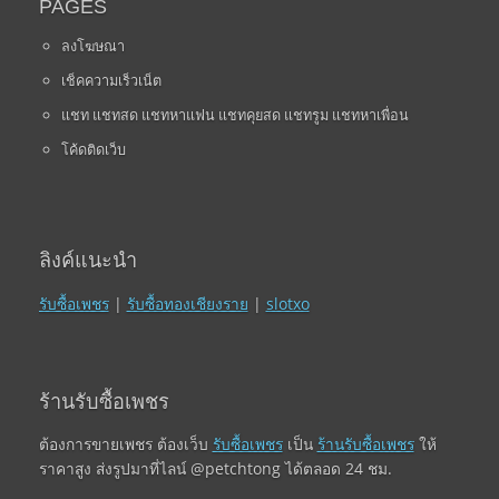
PAGES
ลงโฆษณา
เช็คความเร็วเน็ต
แชท แชทสด แชทหาแฟน แชทคุยสด แชทรูม แชทหาเพื่อน
โค้ดติดเว็บ
ลิงค์แนะนำ
รับซื้อเพชร
|
รับซื้อทองเชียงราย
|
slotxo
ร้านรับซื้อเพชร
ต้องการขายเพชร ต้องเว็บ
รับซื้อเพชร
เป็น
ร้านรับซื้อเพชร
ให้
ราคาสูง ส่งรูปมาที่ไลน์ @petchtong ได้ตลอด 24 ชม.