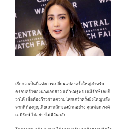
เรียกว่าเป็นปีแห่งการเปลี่ยนแปลงครั้งใหญ่สำหรับ
ครอบครัวของนางเอกสาว แต้ว-ณฐพร เตมีรักษ์ เลยก็
ว่าได้ เมื่อต้องก้าวผ่านความโศกเศร้าครั้งยิ่งใหญ่หลัง
จากที่ต้องสูญเสียเสาหลักของบ้านอย่าง คุณพ่อณรงค์
เตมีรักษ์ ไปอย่างไม่มีวันกลับ