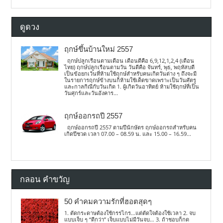
ดูดวง
ฤกษ์ขึ้นบ้านใหม่ 2557
ฤกษ์ปลูกเรือนตามเดือน เดือนดีคือ 6,9,12,1,2,4 (เดือน
ไทย) ฤกษ์ปลูกเรือนตามวัน วันดีคือ จันทร์, พุธ, พฤหัสบดี
เป็นข้อยกเว้นที่ห้ามใช้ฤกษ์สำหรับคนเกิดวันต่าง ๆ ถึงจะมี
ในรายการฤกษ์ข้างบนก็ห้ามใช้เด็ดขาดเพราะเป็นวันศัตรู
และกาลกิณีกับวันเกิด 1. ผู้เกิดวันอาทิตย์ ห้ามใช้ฤกษ์ที่เป็น
วันศุกร์และวันอังคาร...
ฤกษ์ออกรถปี 2557
ฤกษ์ออกรถปี 2557 ตามปีนักษัตร ฤกษ์ออกรถสำหรับคน
เกิดปีชวด เวลา 07.00 – 08.59 น. และ 15.00 – 16.59...
กลอน คำขวัญ
50 คำคมความรักที่ฮอตสุดๆ
1. ตัดกระดาษต้องใช้กรรไกร…แต่ตัดใจต้องใช้เวลา 2. จบ
แบบเจ็บ ๆ “ดีกว่า” เจ็บแบบไม่มีวันจบ… 3. ถ้าชอบก็กด