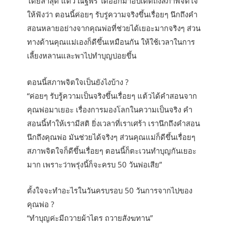
โดยล่าสุด แต้ว ณฐพร ได้ออกมาอัปเดตถึงสภาพจิตใจ
ให้ฟังว่า ตอนนี้ค่อยๆ รับรู่ความจริงขึ้นเรื่อยๆ นึกถึงคำ
สอนหลายอย่างจากคุณพ่อที่ช่วยได้เยอะมากจริงๆ ส่วน
ทางด้านคุณแม่เองก็ดีขึ้นเหมือนกัน ให้ใช้เวลาในการ
เลี้ยงหลานและพาไปทำบุญบ่อยขึ้น
ตอนนี้สภาพจิตใจเป็นยังไงบ้าง ?
“ค่อยๆ รับรู้ความเป็นจริงขึ้นเรื่อยๆ แต้วได้คำสอนจาก
คุณพ่อมาเยอะ เรื่องการมองโลกในความเป็นจริง คำ
สอนนี้ทำให้เรามีสติ ยิ่งเวลาที่เราเศร้า เรานึกถึงคำสอน
นึกถึงคุณพ่อ มันช่วยได้จริงๆ ส่วนคุณแม่ก็ดีขึ้นเรื่อยๆ
สภาพจิตใจก็ดีขึ้นเรื่อยๆ ตอนนี้ก็ตะเวนทำบุญกันเยอะ
มาก เพราะว่าพรุ่งนี้ก็จะครบ 50 วันพ่อเสีย”
ตั้งใจจะทำอะไรในวันครบรอบ 50 วันการจากไปของ
คุณพ่อ ?
“ทำบุญค่ะมีถวายผ้าไตร ถวายสังฆทาน”