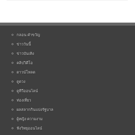
กลอน คำขวัญ
ข่าววันนี้
ข่าวบันเทิง
คลิปวิดีโอ
ดาวน์โหลด
ดูดวง
ดูทีวีออนไลน์
ท่องเที่ยว
ผลสลากกินแบ่งรัฐบาล
ผู้หญิง ความงาม
ฟังวิทยุออนไลน์