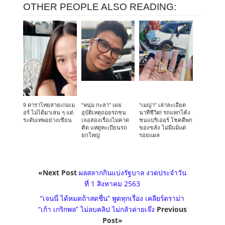
OTHER PEOPLE ALSO READING:
9 ดาราไทยสายเกมเม
“หนุ่ม กะลา” เผย
“เมญ่า” เล่าละเอียด
อร์ ไม่ได้มาเล่น ๆ แต่
อุบัติเหตุถอยรถชน
นาทีชีวิต! รถแหกโค้ง
ระดับเทพอย่างเซียน
เจอสองเรื่องไม่คาด
ชนแบริเออร์ โชคดีพก
คิด แห่ดูทะเบียนรถ
ของขลัง ไม่มีแม้แต่
ยกใหญ่
รอยแผล
«Next Post
ผลสลากกินแบ่งรัฐบาล งวดประจำวัน
ที่ 1 สิงหาคม 2563
“เจนนี่ ได้หมดถ้าสดชื่น” พูดทุกเรื่อง เคลียร์ดราม่า
“เก้า เกริกพล” ไม่ลบคลิป ไม่กลัวค่ายเจ๊ง
Previous
Post»