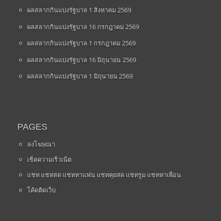
ผลสลากกินแบ่งรัฐบาล 1 สิงหาคม 2569
ผลสลากกินแบ่งรัฐบาล 16 กรกฎาคม 2569
ผลสลากกินแบ่งรัฐบาล 1 กรกฎาคม 2569
ผลสลากกินแบ่งรัฐบาล 16 มิถุนายน 2569
ผลสลากกินแบ่งรัฐบาล 1 มิถุนายน 2569
PAGES
ลงโฆษณา
เช็คความเร็วเน็ต
แชท แชทสด แชทหาแฟน แชทคุยสด แชทรูม แชทหาเพื่อน
โค้ดติดเว็บ