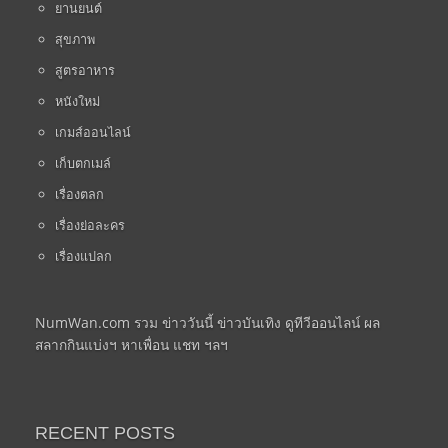
ยานยนต์
สุขภาพ
สูตรอาหาร
หนังใหม่
เกมส์ออนไลน์
เก็บตกเมล์
เรื่องตลก
เรื่องย่อละคร
เรื่องแปลก
NumWan.com รวม ข่าววันนี้ ข่าวบันเทิง ดูทีวีออนไลน์ ผล
สลากกินแบ่งฯ หาเพื่อน แชท ฯลฯ
RECENT POSTS