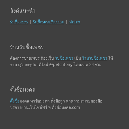
ลิงค์แนะนำ
รับซื้อเพชร
|
รับซื้อทองเชียงราย
|
slotxo
ร้านรับซื้อเพชร
ต้องการขายเพชร ต้องเว็บ
รับซื้อเพชร
เป็น
ร้านรับซื้อเพชร
ให้
ราคาสูง ส่งรูปมาที่ไลน์ @petchtong ได้ตลอด 24 ชม.
ตั้งชื่อมงคล
ตั้งชื่อ
มงคล หาชื่อมงคล ตั้งชื่อลูก หาความหมายของชื่อ
บริการผ่านเว็บไซต์ฟรี ที่ ตั้งชื่อมงคล.com