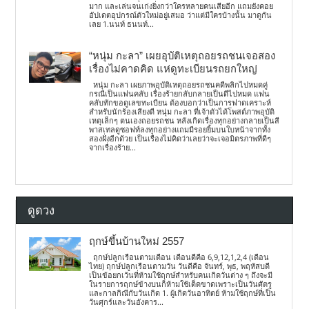
มาก และเล่นจนเก่งยิ่งกว่าใครหลายคนเสียอีก แถมยังคอย
อัปเดตอุปกรณ์ตัวใหม่อยู่เสมอ ว่าแต่มีใครบ้างนั้น มาดูกัน
เลย 1.นนท์ ธนนท์...
“หนุ่ม กะลา” เผยอุบัติเหตุถอยรถชนเจอสอง
เรื่องไม่คาดคิด แห่ดูทะเบียนรถยกใหญ่
หนุ่ม กะลา เผยภาพอุบัติเหตุถอยรถชนคดีพลิกไปหมดคู่
กรณีเป็นแฟนคลับ เรื่องร้ายกลับกลายเป็นดีไปหมด แฟน
คลับทักขอดูเลขทะเบียน ต้องบอกว่าเป็นการฟาดเคราะห์
สำหรับนักร้องเสียงดี หนุ่ม กะลา ที่เจ้าตัวได้โพสต์ภาพอุบัติ
เหตุเล็กๆ ตนเองถอยรถชน หลังเกิดเรื่องทุกอย่างกลายเป็นสี
พาสเทลดูซอฟท์ลงทุกอย่างแถมมีรอยยิ้มบนใบหน้าจากทั้ง
สองฝั่งอีกด้วย เป็นเรื่องไม่คิดว่าเลยว่าจะเจอมิตรภาพที่ดีๆ
จากเรื่องร้าย...
ดูดวง
ฤกษ์ขึ้นบ้านใหม่ 2557
ฤกษ์ปลูกเรือนตามเดือน เดือนดีคือ 6,9,12,1,2,4 (เดือน
ไทย) ฤกษ์ปลูกเรือนตามวัน วันดีคือ จันทร์, พุธ, พฤหัสบดี
เป็นข้อยกเว้นที่ห้ามใช้ฤกษ์สำหรับคนเกิดวันต่าง ๆ ถึงจะมี
ในรายการฤกษ์ข้างบนก็ห้ามใช้เด็ดขาดเพราะเป็นวันศัตรู
และกาลกิณีกับวันเกิด 1. ผู้เกิดวันอาทิตย์ ห้ามใช้ฤกษ์ที่เป็น
วันศุกร์และวันอังคาร...