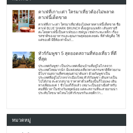
คาเฟ่ที่เกาะเต่า ใครมาเที่ยวต้องไม่พลาด
คาเฟ่นี้เด็ดขาด
คาเฟ่ที่เกาะเต่า ใครมาเที่ยวต้องไม่พลาดคาเฟ่นี้เด็ดขาด ชื่อ
คาเฟ่ BLUE SHARK BRUNCH ตั้งอยู่ถนนหลัก เส้นทรายรี
ค่ะโดยคาเฟ่นี้เป็นคาเฟ่ของ เชฟบูม เชฟกระทะเหล็ก เรื่อง
รสชาติของอาหารและคุณภาพสุดยอดเลยค่ะ ที่สำคัญคือ ใช้
แต่ของดี มียี่ห้อเท่านั้น!!...
ทัวร์กัมพูชา 5 สุดยอดสถานที่ท่องเที่ยว ที่ดี
ที่สุด
ประเทศกัมพูชา เป็นประเทศเพื่อนบ้านที่อยู่ไม่ไกลจาก
ประเทศไทยมากนัก มีแหล่งท่องเที่ยวทางธรรมชาติที่สวยงาม
มีโบราณสถานที่ทรงคุณค่าน่าค้นหา ด้วยกัมพูชาเป็น
ประเทศที่อยู่ไม่ไกลจากเมืองไทย ทัวร์กัมพูชา เดินทางเป็น
ไปได้ง่าย สะดวกสบาย ราคาค่าตั๋วเครื่องบินก็ไม่แพง เดิน
ทางเพียนงแค่ 1 ชั่วโมงก็ถึงแล้ว เหมาะเป็นอย่างยิ่งสำหรับ
คนที่มีเวลาในช่วงวันหยุดน้อย แต่ละสถานที่จะสวยงามน่า
ประทับใจขนาดไหนไปทัวร์เขมรกันเลยดีกว่า...
หมวดหมู่