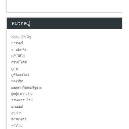
หมวดหมู่
กลอน คำขวัญ
ข่าววันนี้
ข่าวบันเทิง
คลิปวิดีโอ
ดาวน์โหลด
ดูดวง
ดูทีวีออนไลน์
ท่องเที่ยว
ผลสลากกินแบ่งรัฐบาล
ผู้หญิง ความงาม
ฟังวิทยุออนไลน์
ยานยนต์
สุขภาพ
สูตรอาหาร
หนังใหม่