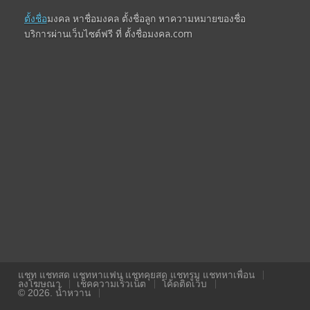
ตั้งชื่อ
มงคล หาชื่อมงคล ตั้งชื่อลูก หาความหมายของชื่อ
บริการผ่านเว็บไซต์ฟรี ที่ ตั้งชื่อมงคล.com
แชท แชทสด แชทหาแฟน แชทคุยสด แชทรูม แชทหาเพื่อน
ลงโฆษณา
เช็คความเร็วเน็ต
โค้ดติดเว็บ
© 2026. น้ำหวาน