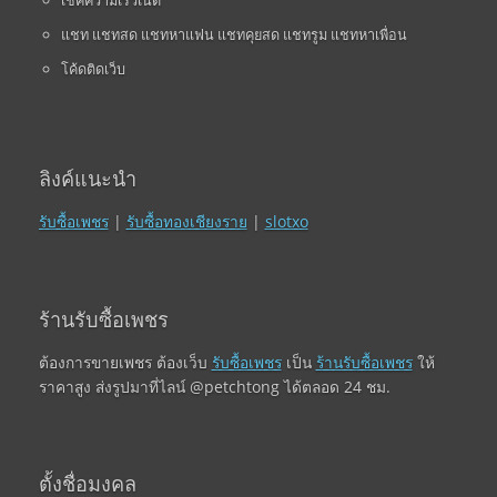
เช็คความเร็วเน็ต
แชท แชทสด แชทหาแฟน แชทคุยสด แชทรูม แชทหาเพื่อน
โค้ดติดเว็บ
ลิงค์แนะนำ
รับซื้อเพชร
|
รับซื้อทองเชียงราย
|
slotxo
ร้านรับซื้อเพชร
ต้องการขายเพชร ต้องเว็บ
รับซื้อเพชร
เป็น
ร้านรับซื้อเพชร
ให้
ราคาสูง ส่งรูปมาที่ไลน์ @petchtong ได้ตลอด 24 ชม.
ตั้งชื่อมงคล