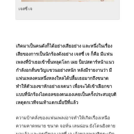
เจสซี่ เจ
เกิดมาเป็นคนดังก็ได้อย่างเสียอย่าง และหนึ่งในเรื่อง
เสียของการเป็นนักร้องดังอย่าง เจสซี่ เจ ก็คือ มีแฟน
เพลงที่บ้าเธอเข้าขั้นหลุดโลก เผย ป็อปสตาร์หน้าแนว
กำลังอกสั่นขวัญแขวนอย่างหนัก หลังมีรายงานว่า มี
แฟนเพลงคนหนึ่งหลงใหลได้ปลื้มเธอมากถึงขนาด
ทำให้ตัวเองขาหักอย่างเจตนา เพื่อจะได้เข้าเฝือกขา
แบบที่นักร้องไอดอลของตนเองเคยเป็นครั้งประสบอุบติ
เหตุตกเวทีจนเท้าแตกเมื่อปีที่แล้ว
ความบ้าคลั่งของแฟนเพลงอาจทำให้เกิดเรื่องเหนือ
ความคาดหมาย ขนาด จอห์น เลนน่อน ยังโดนยิงตาย
มาแล้ว และกรณีของ เจสซี่ เจ เจ้าของเพลงฮิตระเบิด