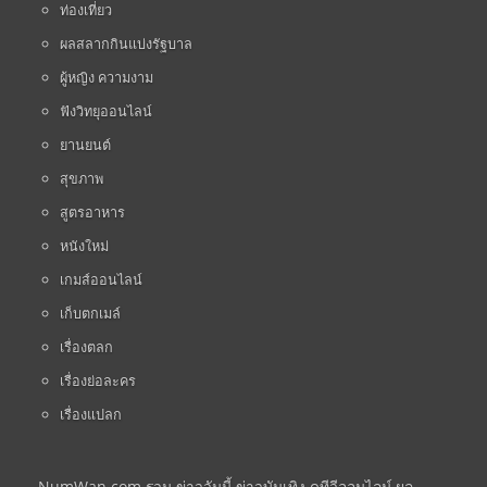
ท่องเที่ยว
ผลสลากกินแบ่งรัฐบาล
ผู้หญิง ความงาม
ฟังวิทยุออนไลน์
ยานยนต์
สุขภาพ
สูตรอาหาร
หนังใหม่
เกมส์ออนไลน์
เก็บตกเมล์
เรื่องตลก
เรื่องย่อละคร
เรื่องแปลก
NumWan.com รวม ข่าววันนี้ ข่าวบันเทิง ดูทีวีออนไลน์ ผล