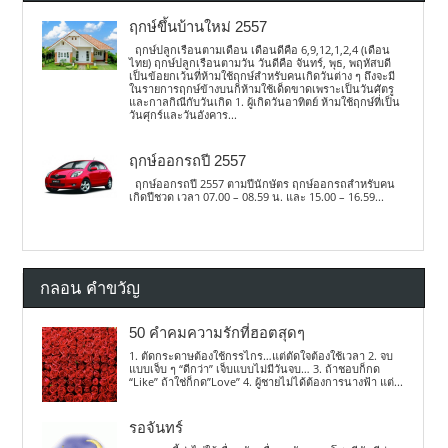
ฤกษ์ขึ้นบ้านใหม่ 2557
ฤกษ์ปลูกเรือนตามเดือน เดือนดีคือ 6,9,12,1,2,4 (เดือน
ไทย) ฤกษ์ปลูกเรือนตามวัน วันดีคือ จันทร์, พุธ, พฤหัสบดี
เป็นข้อยกเว้นที่ห้ามใช้ฤกษ์สำหรับคนเกิดวันต่าง ๆ ถึงจะมี
ในรายการฤกษ์ข้างบนก็ห้ามใช้เด็ดขาดเพราะเป็นวันศัตรู
และกาลกิณีกับวันเกิด 1. ผู้เกิดวันอาทิตย์ ห้ามใช้ฤกษ์ที่เป็น
วันศุกร์และวันอังคาร...
ฤกษ์ออกรถปี 2557
ฤกษ์ออกรถปี 2557 ตามปีนักษัตร ฤกษ์ออกรถสำหรับคน
เกิดปีชวด เวลา 07.00 – 08.59 น. และ 15.00 – 16.59...
กลอน คำขวัญ
50 คำคมความรักที่ฮอตสุดๆ
1. ตัดกระดาษต้องใช้กรรไกร…แต่ตัดใจต้องใช้เวลา 2. จบ
แบบเจ็บ ๆ “ดีกว่า” เจ็บแบบไม่มีวันจบ… 3. ถ้าชอบก็กด
“Like” ถ้าใช่ก็กด”Love” 4. ผู้ชายไม่ได้ต้องการนางฟ้า แต่...
รอจันทร์