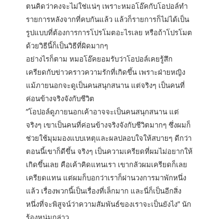
ตนคิดว่าคงจะไม่ใช่แน่ๆ เพราะหมอโอ๊คกับโอปอล์ทำ
รายการหลังจากที่คบกันแล้ว แล้วก็รายการก็ไม่ได้เป็น
รูปแบบที่ต้องการการโปรโมตอะไรเลย หรือถ้าโปรโมต
ด้วยวิธีนี้ก็เป็นวิธีที่ผิดมากๆ
อย่างไรก็ตาม หมอโอ๊คยอมรับว่าโอปอล์เคยรู้สึก
เครียดกับข่าวคราวความรักที่เกิดขึ้น เพราะฝ่ายหญิง
แม้ภายนอกจะดูเป็นคนสนุกสนาน แต่จริงๆ เป็นคนที่
ค่อนข้างจริงจังกับชีวิต
”โอปอล์ดูภายนอกเค้าอาจจะเป็นคนสนุกสนาน แต่
จริงๆ เขาเป็นคนที่ค่อนข้างจริงจังกับชีวิตมากๆ ซึ่งผมก็
ช่วยใช้มุมมองแบบเหตุและผลปลอบใจให้สบายๆ ดีกว่า
ตอนนี้เขาก็ดีขึ้น จริงๆ เป็นความเครียดที่ผมไม่อยากให้
เกิดขึ้นเลย คือเค้าคิดแทนเรา เขากลัวผมเครียดก็เลย
เครียดแทน แต่ผมก็บอกว่าเราก็ผ่านวงการมาพักหนึ่ง
แล้ว เรื่องพวกนี้เป็นเรื่องที่เล็กมาก และนี่ก็เป็นอีกสิ่ง
หนึ่งที่จะพิสูจน์ว่าความสัมพันธ์ของเราจะเป็นยังไง” นัก
ร้องหนุ่มกล่าว