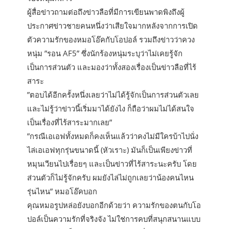
ผู้สื่อข่าวถามต่อถึงข่าวลือที่มีการเขียนพาดพิงถึงผู้
ประกาศข่าวชายคนหนึ่งว่าเสียใจมากหลังจากการเปิด
ตัวความรักของหมอโอ๊คกับโอปอล์ รวมถึงข่าวว่าควง
หนุ่ม ”รอน AF5” ซึ่งนักร้องหนุ่มระบุว่าไม่เคยรู้จัก
เป็นการส่วนตัว และมองว่าทั้งสองเรื่องเป็นข่าวลือที่ไร้
สาระ
”ตอบได้อีกครั้งหนึ่งเลยว่าไม่ได้รู้จักเป็นการส่วนตัวเลย
และไม่รู้ว่าข่าวนี้เริ่มมาได้ยังไง ก็ถือว่าผมไม่ได้สนใจ
เป็นเรื่องที่ไร้สาระมากเลย”
”กรณีเอเอฟทั้งหมดก็คงเห็นแล้วว่าคงไม่มีใครบ้าไปนั่ง
ไล่เอเอฟทุกรุ่นขนาดนี้ (หัวเราะ) มันก็เป็นเพียงข่าวที่
หมุนเวียนไปเรื่อยๆ และเป็นข่าวที่ไร้สาระนะครับ โดย
ส่วนตัวก็ไม่รู้จักครับ ผมยังไล่ไม่ถูกเลยว่าน้องคนไหน
รุ่นไหน” หมอโอ๊คบอก
คุณหมอรูปหล่อยังบอกอีกด้วยว่า ความรักของตนกับโอ
ปอล์เป็นความรักที่จริงจัง ไม่ใช่การคบที่สนุกสนานแบบ