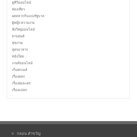
ดูทีวีออนไลน์
ท่องเที่ยว
ผลสลากกินแบ่งรัฐบาล
ผู้หญิง ความงาม
ฟังวิทยุออนไลน์
ยานยนต์
สุขภาพ
สูตรอาหาร
หนังใหม่
เกมส์ออนไลน์
เก็บตกเมล์
เรื่องตลก
เรื่องย่อละคร
เรื่องแปลก
กลอน คำขวัญ