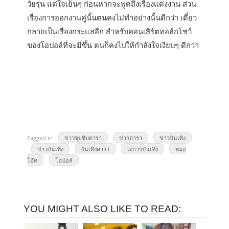
วัยรุ่น แต่ใจเย็นๆ ก่อนหากจะพูดถึงเรื่องแต่งงาน ส่วน
เรื่องการออกงานคู่นั้นตนคงไม่ทำอย่างนั้นดีกว่า เดี๋ยว
กลายเป็นเรื่องกระแสอีก สำหรับคอนเสิร์ตทอล์กโชว์
ของโอปอล์ที่จะมีขึ้น ตนก็คงไปให้กำลังใจเงียบๆ ดีกว่า
Tagged in
ข่าวซุบซิบดารา
ข่าวดารา
ข่าวบันเทิง
ข่าวบันเทิง
บันเทิงดารา
วงการบันเทิง
หมอ
โอ๊ค
โอปอล์
YOU MIGHT ALSO LIKE TO READ: