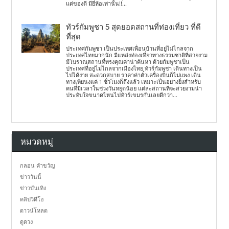
แต่ของดี มียี่ห้อเท่านั้น!!...
ทัวร์กัมพูชา 5 สุดยอดสถานที่ท่องเที่ยว ที่ดี
ที่สุด
ประเทศกัมพูชา เป็นประเทศเพื่อนบ้านที่อยู่ไม่ไกลจาก
ประเทศไทยมากนัก มีแหล่งท่องเที่ยวทางธรรมชาติที่สวยงาม
มีโบราณสถานที่ทรงคุณค่าน่าค้นหา ด้วยกัมพูชาเป็น
ประเทศที่อยู่ไม่ไกลจากเมืองไทย ทัวร์กัมพูชา เดินทางเป็น
ไปได้ง่าย สะดวกสบาย ราคาค่าตั๋วเครื่องบินก็ไม่แพง เดิน
ทางเพียนงแค่ 1 ชั่วโมงก็ถึงแล้ว เหมาะเป็นอย่างยิ่งสำหรับ
คนที่มีเวลาในช่วงวันหยุดน้อย แต่ละสถานที่จะสวยงามน่า
ประทับใจขนาดไหนไปทัวร์เขมรกันเลยดีกว่า...
หมวดหมู่
กลอน คำขวัญ
ข่าววันนี้
ข่าวบันเทิง
คลิปวิดีโอ
ดาวน์โหลด
ดูดวง