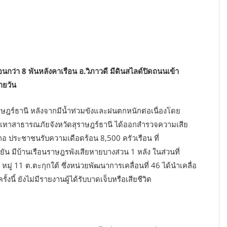
กว่า 8 พันหลังคาเรือน อ.วิภาวดี มีดินสไลด์ปิดถนนเข้า
ายวัน
ษฎร์ธานี หลังจากมีน้ำท่วมขังและฝนตกหนักต่อเนื่องโดย
ะบรรเทาสาธารณภัยจังหวัดสุราษฎร์ธานี ได้ออกสำรวจความเสีย
เภอ ประชาชนรับความเดือดร้อน 8,500 ครัวเรือน ที่
ลองยัน มีบ้านเรือนราษฎรพังเสียหายบางส่วน 1 หลัง ในส่วนที่
มู่ 11 ต.ตะกุกใต้ ซึ่งหน่วยพัฒนาการเคลื่อนที่ 46 ได้นำเคลื่อ
งนี้ ยังไม่มีรายงานผู้ได้รับบาดเจ็บหรือเสียชีวิต