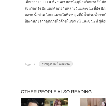
เมื่อเวลา 09.00 น.ที่ผ่านมา สถานีอุตุนิยมวิทยาตรังได
จังหวัดตรัง มีฝนตกติดต่อกันหลายวันและขณะนี้ยัง มีกล
หลาก น้ำท่วม โดยเฉพาะในที่ราบลุ่มที่มีน้ำท่วมซ้ำซากใ
ป้องกันภัยจากอุทกภัยไว้ด้วยในขณะนี้ และขณะที่ ผู้สื่อ
Tagged in
สุราษฎร์ธานี น้ำท่วมหนัก
OTHER PEOPLE ALSO READING: