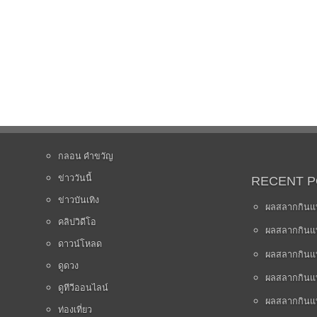
กลอน คำขวัญ
ข่าววันนี้
RECENT 
ข่าวบันเทิง
ผลสลากกินแบ
คลิปวิดีโอ
ผลสลากกินแบ
ดาวน์โหลด
ผลสลากกินแบ
ดูดวง
ผลสลากกินแบ
ดูทีวีออนไลน์
ผลสลากกินแบ
ท่องเที่ยว