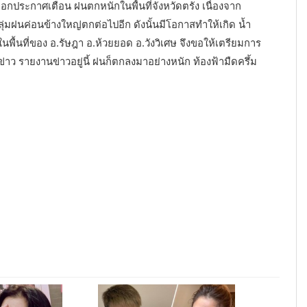
้ออกประกาศเตือน ฝนตกหนักในพื้นที่จังหวัดตรัง เนื่องจาก
ุ่มฝนค่อนข้างใหญ่ตกต่อไปอีก ดังนั้นมีโอกาสทำให้เกิด น้ำ
นพื้นที่ของ อ.รัษฎา อ.ห้วยยอด อ.วังวิเศษ จึงขอให้เตรียมการ
ข่าว รายงานข่าวอยู่นี้ ฝนก็ตกลงมาอย่างหนัก ท้องฟ้ามืดครึ้ม