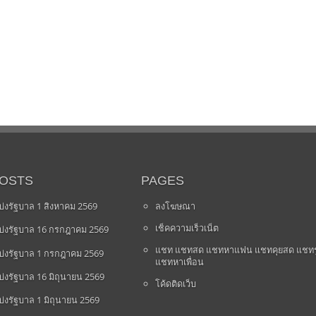
POSTS
PAGES
่งรัฐบาล 1 สิงหาคม 2569
ลงโฆษณา
เช็คความเร็วเน็ต
่งรัฐบาล 16 กรกฎาคม 2569
แชท แชทสด แชทหาแฟน แชทคุยสด แชทร
่งรัฐบาล 1 กรกฎาคม 2569
แชทหาเพื่อน
่งรัฐบาล 16 มิถุนายน 2569
โค้ดติดเว็บ
่งรัฐบาล 1 มิถุนายน 2569