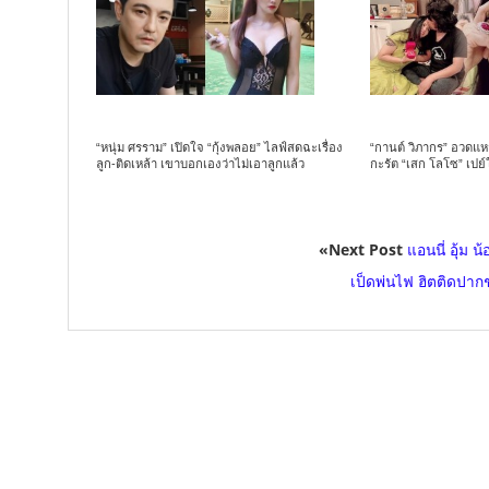
“หนุ่ม ศรราม” เปิดใจ “กุ้งพลอย” ไลฟ์สดฉะเรื่อง
“กานต์ วิภากร” อวดแห
ลูก-ติดเหล้า เขาบอกเองว่าไม่เอาลูกแล้ว
กะรัต “เสก โลโซ” เปย์
«Next Post
แอนนี่ อุ้ม 
เป็ดพ่นไฟ ฮิตติดปาก