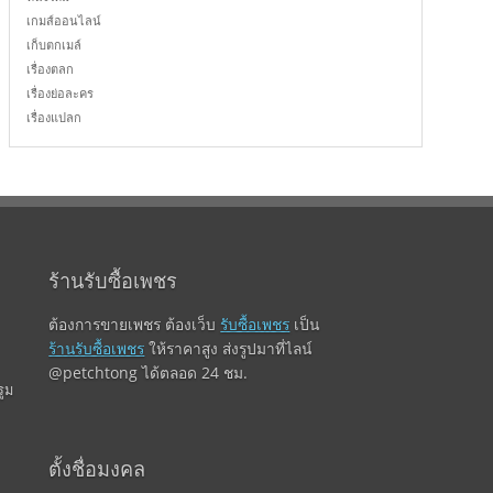
เกมส์ออนไลน์
เก็บตกเมล์
เรื่องตลก
เรื่องย่อละคร
เรื่องแปลก
ร้านรับซื้อเพชร
ต้องการขายเพชร ต้องเว็บ
รับซื้อเพชร
เป็น
ร้านรับซื้อเพชร
ให้ราคาสูง ส่งรูปมาที่ไลน์
@petchtong ได้ตลอด 24 ชม.
ูม
ตั้งชื่อมงคล