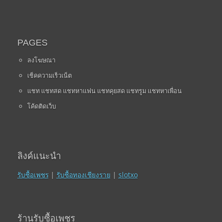
PAGES
ลงโฆษณา
เช็คความเร็วเน็ต
แชท แชทสด แชทหาแฟน แชทคุยสด แชทรูม แชทหาเพื่อน
โค้ดติดเว็บ
ลิงค์แนะนำ
รับซื้อเพชร
|
รับซื้อทองเชียงราย
|
slotxo
ร้านรับซื้อเพชร