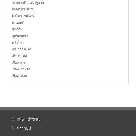
ผลสลากกินแบ่งรัฐบาล
ผู้หญิง ความงาม
ฟังวิทยุออนไลน์
ยานยนต์
สุขภาพ
สูตรอาหาร
หนังใหม่
เกมส์ออนไลน์
เก็บตกเมล์
เรื่องตลก
เรื่องย่อละคร
เรื่องแปลก
กลอน คำขวัญ
ข่าววันนี้