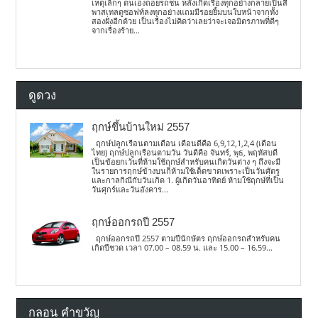
เหตุเล็กๆ ตนเองถอยรถชน หลังเกิดเรื่องทุกอย่างกลายเป็นสี
พาสเทลดูซอฟท์ลงทุกอย่างแถมมีรอยยิ้มบนใบหน้าจากทั้ง
สองฝั่งอีกด้วย เป็นเรื่องไม่คิดว่าเลยว่าจะเจอมิตรภาพที่ดีๆ
จากเรื่องร้าย...
ดูดวง
ฤกษ์ขึ้นบ้านใหม่ 2557
ฤกษ์ปลูกเรือนตามเดือน เดือนดีคือ 6,9,12,1,2,4 (เดือน
ไทย) ฤกษ์ปลูกเรือนตามวัน วันดีคือ จันทร์, พุธ, พฤหัสบดี
เป็นข้อยกเว้นที่ห้ามใช้ฤกษ์สำหรับคนเกิดวันต่าง ๆ ถึงจะมี
ในรายการฤกษ์ข้างบนก็ห้ามใช้เด็ดขาดเพราะเป็นวันศัตรู
และกาลกิณีกับวันเกิด 1. ผู้เกิดวันอาทิตย์ ห้ามใช้ฤกษ์ที่เป็น
วันศุกร์และวันอังคาร...
ฤกษ์ออกรถปี 2557
ฤกษ์ออกรถปี 2557 ตามปีนักษัตร ฤกษ์ออกรถสำหรับคน
เกิดปีชวด เวลา 07.00 – 08.59 น. และ 15.00 – 16.59...
กลอน คำขวัญ