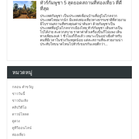
ทัวร์กัมพูชา 5 สุดยอดสถานที่ท่องเที่ยว ที่ดี
ที่สุด
ประเทศกัมพูชา เป็นประเทศเพื่อนบ้านที่อยู่ไม่ไกลจาก
ประเทศไทยมากนัก มีแหล่งท่องเที่ยวทางธรรมชาติที่สวยงาม
มีโบราณสถานที่ทรงคุณค่าน่าค้นหา ด้วยกัมพูชาเป็น
ประเทศที่อยู่ไม่ไกลจากเมืองไทย ทัวร์กัมพูชา เดินทางเป็น
ไปได้ง่าย สะดวกสบาย ราคาค่าตั๋วเครื่องบินก็ไม่แพง เดิน
ทางเพียนงแค่ 1 ชั่วโมงก็ถึงแล้ว เหมาะเป็นอย่างยิ่งสำหรับ
คนที่มีเวลาในช่วงวันหยุดน้อย แต่ละสถานที่จะสวยงามน่า
ประทับใจขนาดไหนไปทัวร์เขมรกันเลยดีกว่า...
หมวดหมู่
กลอน คำขวัญ
ข่าววันนี้
ข่าวบันเทิง
คลิปวิดีโอ
ดาวน์โหลด
ดูดวง
ดูทีวีออนไลน์
ท่องเที่ยว