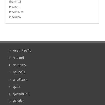
เก็บตกเมล์
เรื่องตลก
เรื่องย่อละคร
เรื่องแปลก
กลอน คำขวัญ
ข่าววันนี้
ข่าวบันเทิง
คลิปวิดีโอ
ดาวน์โหลด
ดูดวง
ดูทีวีออนไลน์
ท่องเที่ยว