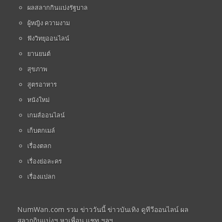
ผลสลากกินแบ่งรัฐบาล
ผู้หญิง ความงาม
ฟังวิทยุออนไลน์
ยานยนต์
สุขภาพ
สูตรอาหาร
หนังใหม่
เกมส์ออนไลน์
เก็บตกเมล์
เรื่องตลก
เรื่องย่อละคร
เรื่องแปลก
NumWan.com รวม ข่าววันนี้ ข่าวบันเทิง ดูทีวีออนไลน์ ผล
สลากกินแบ่งฯ หาเพื่อน แชท ฯลฯ