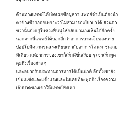
ด้านทางแพทย์ได้เปิดเผยข้อมูลว่า แพทย์จำเป็นต้องนำ
ตาข้างซ้ายออกเพราะว่าไม่สามารถเยียวยาได้ ส่วนตา
ขวานั้นยังอยู่ในช่วงฟื้นฟูให้กลับมามองเห็นได้อีกครั้ง
นอกจากนี้แพทย์ได้บอกอีกว่าอาการบาดเจ็บของนาย
ปอปโปมีความรุนแรงเทียบเท่ากับอาการโดนรถชนเลย
ทีเดียว แต่อาการของเขาก็เริ่มดีขึ้นเรื่อย ๆ เขาเริ่มพูด
คุยถึงเรื่องต่าง ๆ
และอยากรับประทานอารหารได้เป็นปกติ อีกทั้งเขายัง
เข้มเแข็งและแข็งแรงและไม่เคยที่จะพูดถึงเรื่องความ
เจ็บปวดของเขาให้แพทย์ฟังเลย