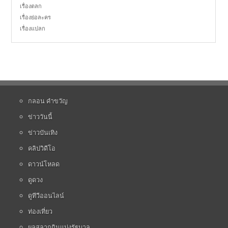
เรื่องตลก
เรื่องย่อละคร
เรื่องแปลก
กลอน คำขวัญ
ข่าววันนี้
ข่าวบันเทิง
คลิปวิดีโอ
ดาวน์โหลด
ดูดวง
ดูทีวีออนไลน์
ท่องเที่ยว
ผลสลากกินแบ่งรัฐบาล