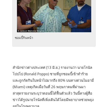
ซอมบี้กินหน้า
สำนักข่าวต่างประเทศ (13 มิ.ย.) รายงานว่า นายโรนัล
โปปโป (Ronald Poppo) ชายที่ถูกซอมบี้เข้าทำร้าย
และถูกกัดกินใบหน้าไปมากถึง 80% บนทางด่วนไมอามี่
(Miami) เหตุเกิดเมื่อวันที่ 26 พฤษภาคมที่ผ่านมา
ล่าสุดรายงานระบุว่าตอนนี้ได้ฟื้นตัวแล้ว วันนี้ทางผู้สื่อ
ข่าวได้รูปนายโรนัลที่เพิ่งเดินได้โดยมีพยาบาลช่วยพยุง
อยู่ในโรงพยาบาล