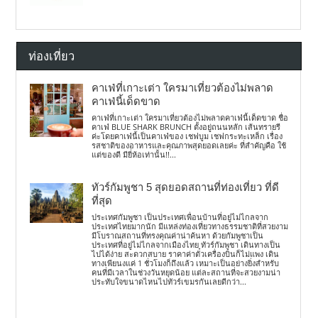
ท่องเที่ยว
คาเฟ่ที่เกาะเต่า ใครมาเที่ยวต้องไม่พลาด
คาเฟ่นี้เด็ดขาด
คาเฟ่ที่เกาะเต่า ใครมาเที่ยวต้องไม่พลาดคาเฟ่นี้เด็ดขาด ชื่อ
คาเฟ่ BLUE SHARK BRUNCH ตั้งอยู่ถนนหลัก เส้นทรายรี
ค่ะโดยคาเฟ่นี้เป็นคาเฟ่ของ เชฟบูม เชฟกระทะเหล็ก เรื่อง
รสชาติของอาหารและคุณภาพสุดยอดเลยค่ะ ที่สำคัญคือ ใช้
แต่ของดี มียี่ห้อเท่านั้น!!...
ทัวร์กัมพูชา 5 สุดยอดสถานที่ท่องเที่ยว ที่ดี
ที่สุด
ประเทศกัมพูชา เป็นประเทศเพื่อนบ้านที่อยู่ไม่ไกลจาก
ประเทศไทยมากนัก มีแหล่งท่องเที่ยวทางธรรมชาติที่สวยงาม
มีโบราณสถานที่ทรงคุณค่าน่าค้นหา ด้วยกัมพูชาเป็น
ประเทศที่อยู่ไม่ไกลจากเมืองไทย ทัวร์กัมพูชา เดินทางเป็น
ไปได้ง่าย สะดวกสบาย ราคาค่าตั๋วเครื่องบินก็ไม่แพง เดิน
ทางเพียนงแค่ 1 ชั่วโมงก็ถึงแล้ว เหมาะเป็นอย่างยิ่งสำหรับ
คนที่มีเวลาในช่วงวันหยุดน้อย แต่ละสถานที่จะสวยงามน่า
ประทับใจขนาดไหนไปทัวร์เขมรกันเลยดีกว่า...