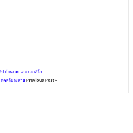
ลิป ย้อนรอย เอล กลาสิโก
นบุคคลล้มละลาย
Previous Post»