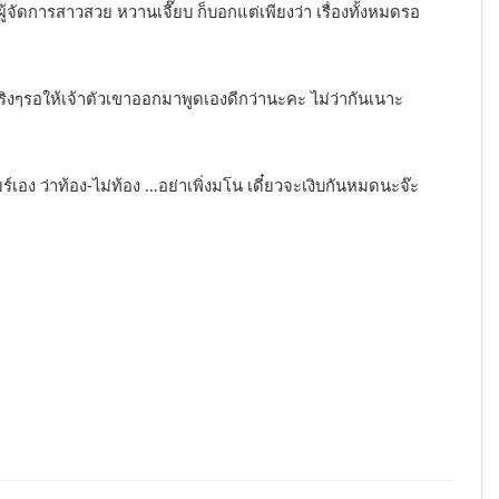
ผู้จัดการสาวสวย หวานเจี๊ยบ ก็บอกแต่เพียงว่า เรื่องทั้งหมดรอ
งๆรอให้เจ้าตัวเขาออกมาพูดเองดีกว่านะคะ ไม่ว่ากันเนาะ
ร์เอง ว่าท้อง-ไม่ท้อง …อย่าเพิ่งมโน เดี๋ยวจะเงิบกันหมดนะจ๊ะ