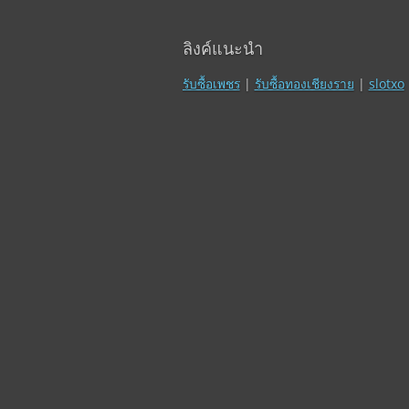
ลิงค์แนะนำ
รับซื้อเพชร
|
รับซื้อทองเชียงราย
|
slotxo