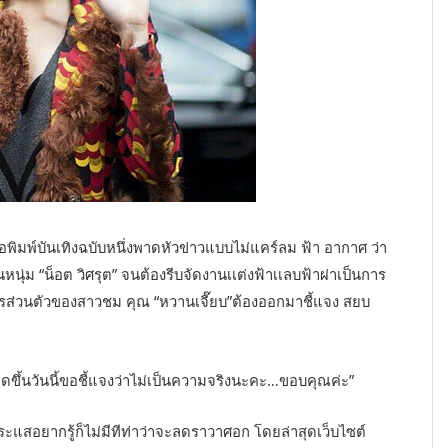
งสือพิมพ์บันเทิงฉบับหนึ่งพาดหัวข่าวแบบไม่แคร์ลม ฟ้า อากาศ ว่า
ฟนหนุ่ม “น็อต วิศรุต” จนต้องรีบจัดงานเเต่งฟ้าเเลบฟ้าผ่าเป็นการ
การส่วนตัวของสาวชม คุณ “หวานเจี๊ยบ”ต้องออกมาชี้แจง สยบ
เกิดขึ้นวันนี้ขอชี้แจงว่าไม่เป็นความจริงนะคะ…ขอบคุณค่ะ”
ากระแสอยากรู้ก็ไม่มีทีท่าว่าจะลดราวาศอก โดยล่าสุดเว็บไซต์