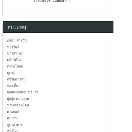
ไปทัวร์เขมรกันเลยดีกว่า...
หมวดหมู่
กลอน คำขวัญ
ข่าววันนี้
ข่าวบันเทิง
คลิปวิดีโอ
ดาวน์โหลด
ดูดวง
ดูทีวีออนไลน์
ท่องเที่ยว
ผลสลากกินแบ่งรัฐบาล
ผู้หญิง ความงาม
ฟังวิทยุออนไลน์
ยานยนต์
สุขภาพ
สูตรอาหาร
หนังใหม่