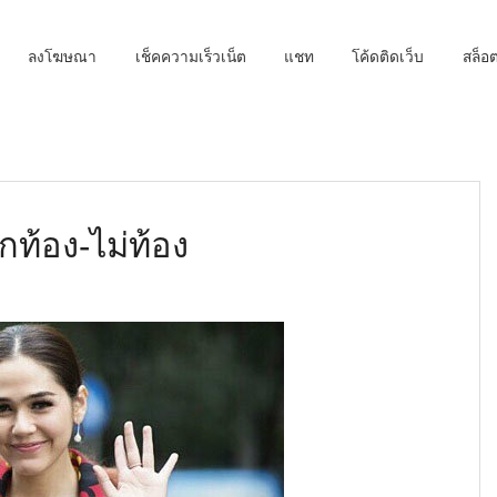
ลงโฆษณา
เช็คความเร็วเน็ต
แชท
โค้ดติดเว็บ
สล็
ักท้อง-ไม่ท้อง