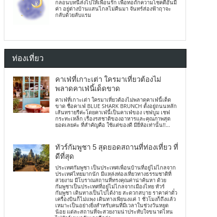
กลอนบทนี้ส่งไปให้เพื่อนรัก เพื่อทอถักความโชคดีอันมี
ค่า อยู่ต่างบ้านแสนไกลไม่คืนมา จันทร์ส่องฟ้าฤาจะ
กลับด้วยลับแรม
ท่องเที่ยว
คาเฟ่ที่เกาะเต่า ใครมาเที่ยวต้องไม่
พลาดคาเฟ่นี้เด็ดขาด
คาเฟ่ที่เกาะเต่า ใครมาเที่ยวต้องไม่พลาดคาเฟ่นี้เด็ด
ขาด ชื่อคาเฟ่ BLUE SHARK BRUNCH ตั้งอยู่ถนนหลัก
เส้นทรายรีค่ะโดยคาเฟ่นี้เป็นคาเฟ่ของ เชฟบูม เชฟ
กระทะเหล็ก เรื่องรสชาติของอาหารและคุณภาพสุด
ยอดเลยค่ะ ที่สำคัญคือ ใช้แต่ของดี มียี่ห้อเท่านั้น!!...
ทัวร์กัมพูชา 5 สุดยอดสถานที่ท่องเที่ยว ที่
ดีที่สุด
ประเทศกัมพูชา เป็นประเทศเพื่อนบ้านที่อยู่ไม่ไกลจาก
ประเทศไทยมากนัก มีแหล่งท่องเที่ยวทางธรรมชาติที่
สวยงาม มีโบราณสถานที่ทรงคุณค่าน่าค้นหา ด้วย
กัมพูชาเป็นประเทศที่อยู่ไม่ไกลจากเมืองไทย ทัวร์
กัมพูชา เดินทางเป็นไปได้ง่าย สะดวกสบาย ราคาค่าตั๋ว
เครื่องบินก็ไม่แพง เดินทางเพียนงแค่ 1 ชั่วโมงก็ถึงแล้ว
เหมาะเป็นอย่างยิ่งสำหรับคนที่มีเวลาในช่วงวันหยุด
น้อย แต่ละสถานที่จะสวยงามน่าประทับใจขนาดไหน