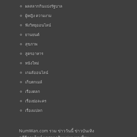
ผลสลากกินแบ่งรัฐบาล
ผู้หญิง ความงาม
ฟังวิทยุออนไลน์
ยานยนต์
สุขภาพ
สูตรอาหาร
หนังใหม่
เกมส์ออนไลน์
เก็บตกเมล์
เรื่องตลก
เรื่องย่อละคร
เรื่องแปลก
NumWan.com รวม ข่าววันนี้ ข่าวบันเทิง