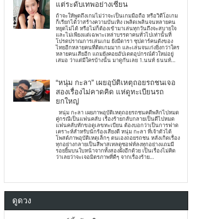
แต่ระดับเทพอย่างเซียน
ถ้าจะให้พูดถึงเกมไม่ว่าจะเป็นเกมมือถือ หรือวิดีโอเกม
ก็เรียกได้ว่าสร้างความบันเทิง เพลิดเพลินจนหลายคน
หยุดไม่ได้ หรือไม่ก็ต้องเข้ามาเล่นทุกวันถึงจะสบายใจ
และไม่เพียงแต่เฉพาะเหล่าบรรดาคนทั่วไปเท่านั้นที่
โปรดปราณการเล่นเกม ยังมีดารา ซุปตาร์คนดังของ
ไทยอีกหลายคนที่ติดเกมมาก และเล่นจนเก่งยิ่งกว่าใคร
หลายคนเสียอีก แถมยังคอยอัปเดตอุปกรณ์ตัวใหม่อยู่
เสมอ ว่าแต่มีใครบ้างนั้น มาดูกันเลย 1.นนท์ ธนนท์...
“หนุ่ม กะลา” เผยอุบัติเหตุถอยรถชนเจอ
สองเรื่องไม่คาดคิด แห่ดูทะเบียนรถ
ยกใหญ่
หนุ่ม กะลา เผยภาพอุบัติเหตุถอยรถชนคดีพลิกไปหมด
คู่กรณีเป็นแฟนคลับ เรื่องร้ายกลับกลายเป็นดีไปหมด
แฟนคลับทักขอดูเลขทะเบียน ต้องบอกว่าเป็นการฟาด
เคราะห์สำหรับนักร้องเสียงดี หนุ่ม กะลา ที่เจ้าตัวได้
โพสต์ภาพอุบัติเหตุเล็กๆ ตนเองถอยรถชน หลังเกิดเรื่อง
ทุกอย่างกลายเป็นสีพาสเทลดูซอฟท์ลงทุกอย่างแถมมี
รอยยิ้มบนใบหน้าจากทั้งสองฝั่งอีกด้วย เป็นเรื่องไม่คิด
ว่าเลยว่าจะเจอมิตรภาพที่ดีๆ จากเรื่องร้าย...
ดูดวง