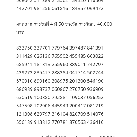
442701 981256 061816 184357 069472
ผลสลาก รางวัลที่ 4 มี 50 รางวัล รางวัลละ 40,000
บาท
833750 337701 779764 397487 841391
311429 626136 765502 455485 663022
685941 181813 255960 889011 742797
429272 835417 288284 041714 502744
670910 899160 308975 201300 546190
686989 898737 060867 270750 936909
630519 100880 792881 109037 056252
547508 102006 445943 200417 081719
121308 629797 316104 820709 514076
556189 913812 770781 870563 436416