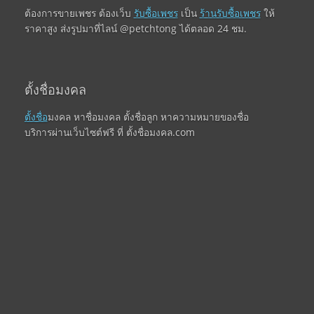
ต้องการขายเพชร ต้องเว็บ
รับซื้อเพชร
เป็น
ร้านรับซื้อเพชร
ให้
ราคาสูง ส่งรูปมาที่ไลน์ @petchtong ได้ตลอด 24 ชม.
ตั้งชื่อมงคล
ตั้งชื่อ
มงคล หาชื่อมงคล ตั้งชื่อลูก หาความหมายของชื่อ
บริการผ่านเว็บไซต์ฟรี ที่ ตั้งชื่อมงคล.com