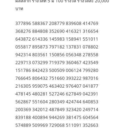
ผลสลาก รางวัลที่ 5 มี 100 รางวัล รางวัลละ 20,000
บาท
377896 588367 208779 839608 414769
368276 884808 352690 416321 316654
643872 614336 145983 158941 551011
055817 895873 797182 137831 078802
942314 803561 150856 056348 278558
229713 073299 719379 360467 423549
151786 842423 500509 006124 799280
766645 806432 751660 393222 987016
216305 959075 463402 976407 041877
478145 480281 527246 627849 042391
562867 551604 280349 424744 640853
200369 342012 487849 323420 249714
839188 400894 944269 381475 604564
574889 509969 729068 511091 352663