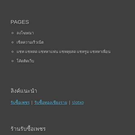
PAGES
ลงโฆษณา
เช็คความเร็วเน็ต
แชท แชทสด แชทหาแฟน แชทคุยสด แชทรูม แชทหาเพื่อน
โค้ดติดเว็บ
ลิงค์แนะนำ
รับซื้อเพชร
|
รับซื้อทองเชียงราย
|
slotxo
ร้านรับซื้อเพชร