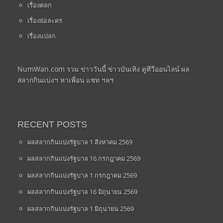
เรื่องตลก
เรื่องย่อละคร
เรื่องแปลก
NumWan.com รวม ข่าววันนี้ ข่าวบันเทิง ดูทีวีออนไลน์ ผล
สลากกินแบ่งฯ หาเพื่อน แชท ฯลฯ
RECENT POSTS
ผลสลากกินแบ่งรัฐบาล 1 สิงหาคม 2569
ผลสลากกินแบ่งรัฐบาล 16 กรกฎาคม 2569
ผลสลากกินแบ่งรัฐบาล 1 กรกฎาคม 2569
ผลสลากกินแบ่งรัฐบาล 16 มิถุนายน 2569
ผลสลากกินแบ่งรัฐบาล 1 มิถุนายน 2569