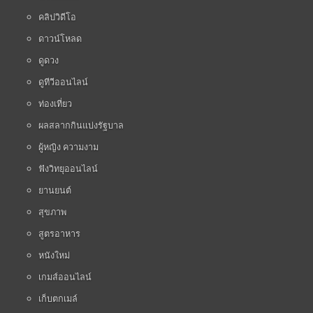
คลิปวิดีโอ
ดาวน์โหลด
ดูดวง
ดูทีวีออนไลน์
ท่องเที่ยว
ผลสลากกินแบ่งรัฐบาล
ผู้หญิง ความงาม
ฟังวิทยุออนไลน์
ยานยนต์
สุขภาพ
สูตรอาหาร
หนังใหม่
เกมส์ออนไลน์
เก็บตกเมล์