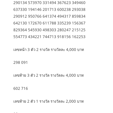
290134 573970 331494 367623 349460
637330 194146 201713 600238 293038
290912 950766 641374 494317 859834
642130 172670 611788 335239 156367
829364 545930 498303 280247 215125
554773 434221 744713 918156 162253
เลขหน้า 3 ตัว 2 รางวัล รางวัลละ 4,000 บาท
298 091
เลขท้าย 3 ตัว 2 รางวัล รางวัลละ 4,000 บาท
602 716
เลขท้าย 2 ตัว 1 รางวัล รางวัลละ 2,000 บาท