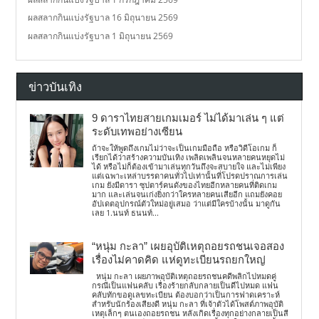
ผลสลากกินแบ่งรัฐบาล 16 มิถุนายน 2569
ผลสลากกินแบ่งรัฐบาล 1 มิถุนายน 2569
ข่าวบันเทิง
9 ดาราไทยสายเกมเมอร์ ไม่ได้มาเล่น ๆ แต่
ระดับเทพอย่างเซียน
ถ้าจะให้พูดถึงเกมไม่ว่าจะเป็นเกมมือถือ หรือวิดีโอเกม ก็
เรียกได้ว่าสร้างความบันเทิง เพลิดเพลินจนหลายคนหยุดไม่
ได้ หรือไม่ก็ต้องเข้ามาเล่นทุกวันถึงจะสบายใจ และไม่เพียง
แต่เฉพาะเหล่าบรรดาคนทั่วไปเท่านั้นที่โปรดปราณการเล่น
เกม ยังมีดารา ซุปตาร์คนดังของไทยอีกหลายคนที่ติดเกม
มาก และเล่นจนเก่งยิ่งกว่าใครหลายคนเสียอีก แถมยังคอย
อัปเดตอุปกรณ์ตัวใหม่อยู่เสมอ ว่าแต่มีใครบ้างนั้น มาดูกัน
เลย 1.นนท์ ธนนท์...
“หนุ่ม กะลา” เผยอุบัติเหตุถอยรถชนเจอสอง
เรื่องไม่คาดคิด แห่ดูทะเบียนรถยกใหญ่
หนุ่ม กะลา เผยภาพอุบัติเหตุถอยรถชนคดีพลิกไปหมดคู่
กรณีเป็นแฟนคลับ เรื่องร้ายกลับกลายเป็นดีไปหมด แฟน
คลับทักขอดูเลขทะเบียน ต้องบอกว่าเป็นการฟาดเคราะห์
สำหรับนักร้องเสียงดี หนุ่ม กะลา ที่เจ้าตัวได้โพสต์ภาพอุบัติ
เหตุเล็กๆ ตนเองถอยรถชน หลังเกิดเรื่องทุกอย่างกลายเป็นสี