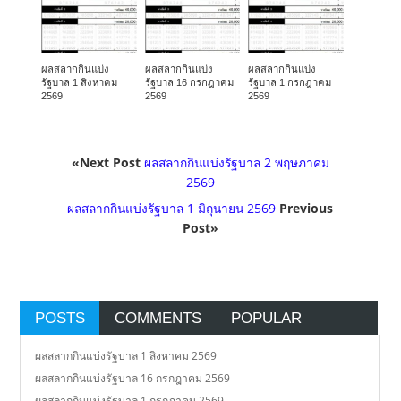
ผลสลากกินแบ่ง
ผลสลากกินแบ่ง
ผลสลากกินแบ่ง
รัฐบาล 1 สิงหาคม
รัฐบาล 16 กรกฎาคม
รัฐบาล 1 กรกฎาคม
2569
2569
2569
«Next Post
ผลสลากกินแบ่งรัฐบาล 2 พฤษภาคม
2569
ผลสลากกินแบ่งรัฐบาล 1 มิถุนายน 2569
Previous
Post»
POSTS
COMMENTS
POPULAR
ผลสลากกินแบ่งรัฐบาล 1 สิงหาคม 2569
ผลสลากกินแบ่งรัฐบาล 16 กรกฎาคม 2569
ผลสลากกินแบ่งรัฐบาล 1 กรกฎาคม 2569