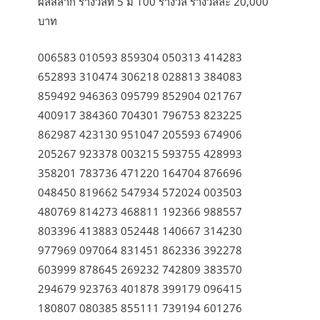
ผลสลาก รางวัลที่ 5 มี 100 รางวัล รางวัลละ 20,000
บาท
006583 010593 859304 050313 414283
652893 310474 306218 028813 384083
859492 946363 095799 852904 021767
400917 384360 704301 796753 823225
862987 423130 951047 205593 674906
205267 923378 003215 593755 428993
358201 783736 471220 164704 876696
048450 819662 547934 572024 003503
480769 814273 468811 192366 988557
803396 413883 052448 140667 314230
977969 097064 831451 862336 392278
603999 878645 269232 742809 383570
294679 923763 401878 399179 096415
180807 080385 855111 739194 601276