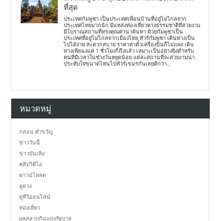
ที่สุด
ประเทศกัมพูชา เป็นประเทศเพื่อนบ้านที่อยู่ไม่ไกลจาก
ประเทศไทยมากนัก มีแหล่งท่องเที่ยวทางธรรมชาติที่สวยงาม
มีโบราณสถานที่ทรงคุณค่าน่าค้นหา ด้วยกัมพูชาเป็น
ประเทศที่อยู่ไม่ไกลจากเมืองไทย ทัวร์กัมพูชา เดินทางเป็น
ไปได้ง่าย สะดวกสบาย ราคาค่าตั๋วเครื่องบินก็ไม่แพง เดิน
ทางเพียนงแค่ 1 ชั่วโมงก็ถึงแล้ว เหมาะเป็นอย่างยิ่งสำหรับ
คนที่มีเวลาในช่วงวันหยุดน้อย แต่ละสถานที่จะสวยงามน่า
ประทับใจขนาดไหนไปทัวร์เขมรกันเลยดีกว่า...
หมวดหมู่
กลอน คำขวัญ
ข่าววันนี้
ข่าวบันเทิง
คลิปวิดีโอ
ดาวน์โหลด
ดูดวง
ดูทีวีออนไลน์
ท่องเที่ยว
ผลสลากกินแบ่งรัฐบาล