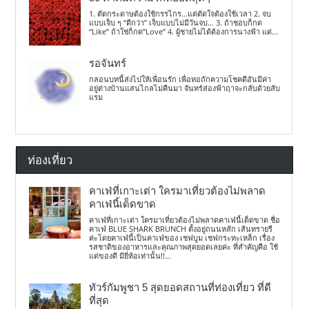
1. ตัดกระดาษต้องใช้กรรไกร…แต่ตัดใจต้องใช้เวลา 2. จบ
แบบเจ็บ ๆ “ดีกว่า” เจ็บแบบไม่มีวันจบ… 3. ถ้าชอบก็กด
“Like” ถ้าใช่ก็กด”Love” 4. ผู้ชายไม่ได้ต้องการนางฟ้า แต่...
รอจันทร์
กลอนบทนี้ส่งไปให้เพื่อนรัก เพื่อทอถักความโชคดีอันมีค่า
อยู่ต่างบ้านแสนไกลไม่คืนมา จันทร์ส่องฟ้าฤาจะกลับด้วยลับ
แรม
ท่องเที่ยว
คาเฟ่ที่เกาะเต่า ใครมาเที่ยวต้องไม่พลาด
คาเฟ่นี้เด็ดขาด
คาเฟ่ที่เกาะเต่า ใครมาเที่ยวต้องไม่พลาดคาเฟ่นี้เด็ดขาด ชื่อ
คาเฟ่ BLUE SHARK BRUNCH ตั้งอยู่ถนนหลัก เส้นทรายรี
ค่ะโดยคาเฟ่นี้เป็นคาเฟ่ของ เชฟบูม เชฟกระทะเหล็ก เรื่อง
รสชาติของอาหารและคุณภาพสุดยอดเลยค่ะ ที่สำคัญคือ ใช้
แต่ของดี มียี่ห้อเท่านั้น!!...
ทัวร์กัมพูชา 5 สุดยอดสถานที่ท่องเที่ยว ที่ดี
ที่สุด