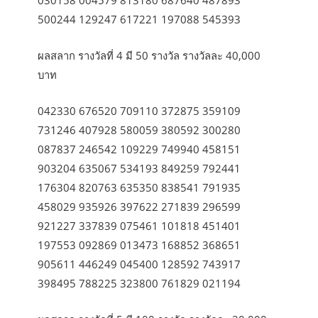
500244 129247 617221 197088 545393
ผลสลาก รางวัลที่ 4 มี 50 รางวัล รางวัลละ 40,000
บาท
042330 676520 709110 372875 359109
731246 407928 580059 380592 300280
087837 246542 109229 749940 458151
903204 635067 534193 849259 792441
176304 820763 635350 838541 791935
458029 935926 397622 271839 296599
921227 337839 075461 101818 451401
197553 092869 013473 168852 368651
905611 446249 045400 128592 743917
398495 788225 323800 761829 021194