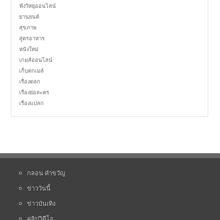
ฟังวิทยุออนไลน์
ยานยนต์
สุขภาพ
สูตรอาหาร
หนังใหม่
เกมส์ออนไลน์
เก็บตกเมล์
เรื่องตลก
เรื่องย่อละคร
เรื่องแปลก
กลอน คำขวัญ
ข่าววันนี้
ข่าวบันเทิง
คลิปวิดีโอ