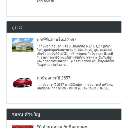
จากเรื่องร้าย...
ดูดวง
ฤกษ์ขึ้นบ้านใหม่ 2557
ฤกษ์ปลูกเรือนตามเดือน เดือนดีคือ 6,9,12,1,2,4 (เดือน
ไทย) ฤกษ์ปลูกเรือนตามวัน วันดีคือ จันทร์, พุธ, พฤหัสบดี
เป็นข้อยกเว้นที่ห้ามใช้ฤกษ์สำหรับคนเกิดวันต่าง ๆ ถึงจะมี
ในรายการฤกษ์ข้างบนก็ห้ามใช้เด็ดขาดเพราะเป็นวันศัตรู
และกาลกิณีกับวันเกิด 1. ผู้เกิดวันอาทิตย์ ห้ามใช้ฤกษ์ที่เป็น
วันศุกร์และวันอังคาร...
ฤกษ์ออกรถปี 2557
ฤกษ์ออกรถปี 2557 ตามปีนักษัตร ฤกษ์ออกรถสำหรับคน
เกิดปีชวด เวลา 07.00 – 08.59 น. และ 15.00 – 16.59...
กลอน คำขวัญ
50 คำคมความรักที่ฮอตสุดๆ