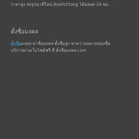
ราคาสูง ส่งรูปมาที่ไลน์ @petchtong ได้ตลอด 24 ชม.
ตั้งชื่อมงคล
ตั้งชื่อ
มงคล หาชื่อมงคล ตั้งชื่อลูก หาความหมายของชื่อ
บริการผ่านเว็บไซต์ฟรี ที่ ตั้งชื่อมงคล.com