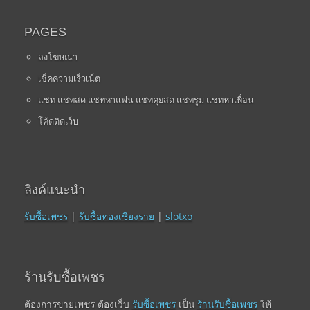
PAGES
ลงโฆษณา
เช็คความเร็วเน็ต
แชท แชทสด แชทหาแฟน แชทคุยสด แชทรูม แชทหาเพื่อน
โค้ดติดเว็บ
ลิงค์แนะนำ
รับซื้อเพชร
|
รับซื้อทองเชียงราย
|
slotxo
ร้านรับซื้อเพชร
ต้องการขายเพชร ต้องเว็บ
รับซื้อเพชร
เป็น
ร้านรับซื้อเพชร
ให้