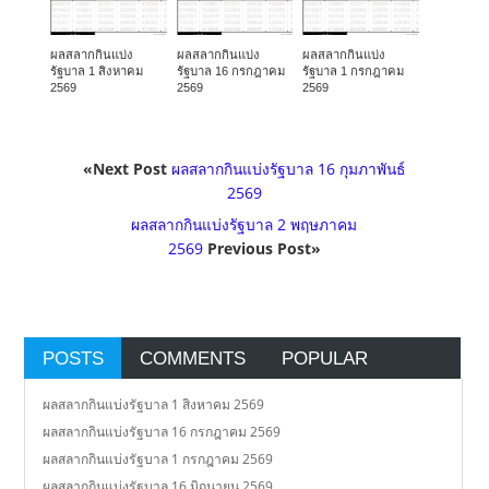
ผลสลากกินแบ่ง
ผลสลากกินแบ่ง
ผลสลากกินแบ่ง
รัฐบาล 1 สิงหาคม
รัฐบาล 16 กรกฎาคม
รัฐบาล 1 กรกฎาคม
2569
2569
2569
«Next Post
ผลสลากกินแบ่งรัฐบาล 16 กุมภาพันธ์
2569
ผลสลากกินแบ่งรัฐบาล 2 พฤษภาคม
2569
Previous Post»
POSTS
COMMENTS
POPULAR
ผลสลากกินแบ่งรัฐบาล 1 สิงหาคม 2569
ผลสลากกินแบ่งรัฐบาล 16 กรกฎาคม 2569
ผลสลากกินแบ่งรัฐบาล 1 กรกฎาคม 2569
ผลสลากกินแบ่งรัฐบาล 16 มิถุนายน 2569