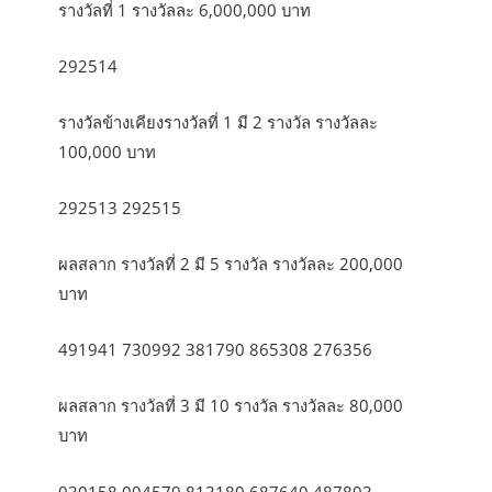
รางวัลที่ 1 รางวัลละ 6,000,000 บาท
292514
รางวัลข้างเคียงรางวัลที่ 1 มี 2 รางวัล รางวัลละ
100,000 บาท
292513 292515
ผลสลาก รางวัลที่ 2 มี 5 รางวัล รางวัลละ 200,000
บาท
491941 730992 381790 865308 276356
ผลสลาก รางวัลที่ 3 มี 10 รางวัล รางวัลละ 80,000
บาท
030158 004579 813180 687640 487893