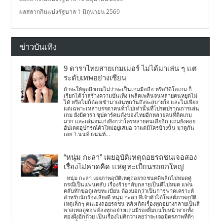
ผลสลากกินแบ่งรัฐบาล 1 มิถุนายน 2569
ข่าวบันเทิง
9 ดาราไทยสายเกมเมอร์ ไม่ได้มาเล่น ๆ แต่
ระดับเทพอย่างเซียน
ถ้าจะให้พูดถึงเกมไม่ว่าจะเป็นเกมมือถือ หรือวิดีโอเกม ก็
เรียกได้ว่าสร้างความบันเทิง เพลิดเพลินจนหลายคนหยุดไม่
ได้ หรือไม่ก็ต้องเข้ามาเล่นทุกวันถึงจะสบายใจ และไม่เพียง
แต่เฉพาะเหล่าบรรดาคนทั่วไปเท่านั้นที่โปรดปราณการเล่น
เกม ยังมีดารา ซุปตาร์คนดังของไทยอีกหลายคนที่ติดเกม
มาก และเล่นจนเก่งยิ่งกว่าใครหลายคนเสียอีก แถมยังคอย
อัปเดตอุปกรณ์ตัวใหม่อยู่เสมอ ว่าแต่มีใครบ้างนั้น มาดูกัน
เลย 1.นนท์ ธนนท์...
“หนุ่ม กะลา” เผยอุบัติเหตุถอยรถชนเจอสอง
เรื่องไม่คาดคิด แห่ดูทะเบียนรถยกใหญ่
หนุ่ม กะลา เผยภาพอุบัติเหตุถอยรถชนคดีพลิกไปหมดคู่
กรณีเป็นแฟนคลับ เรื่องร้ายกลับกลายเป็นดีไปหมด แฟน
คลับทักขอดูเลขทะเบียน ต้องบอกว่าเป็นการฟาดเคราะห์
สำหรับนักร้องเสียงดี หนุ่ม กะลา ที่เจ้าตัวได้โพสต์ภาพอุบัติ
เหตุเล็กๆ ตนเองถอยรถชน หลังเกิดเรื่องทุกอย่างกลายเป็นสี
พาสเทลดูซอฟท์ลงทุกอย่างแถมมีรอยยิ้มบนใบหน้าจากทั้ง
สองฝั่งอีกด้วย เป็นเรื่องไม่คิดว่าเลยว่าจะเจอมิตรภาพที่ดีๆ