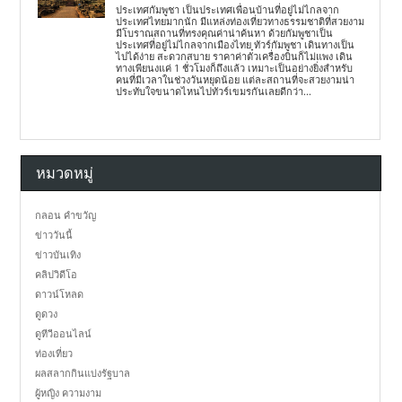
ประเทศกัมพูชา เป็นประเทศเพื่อนบ้านที่อยู่ไม่ไกลจาก
ประเทศไทยมากนัก มีแหล่งท่องเที่ยวทางธรรมชาติที่สวยงาม
มีโบราณสถานที่ทรงคุณค่าน่าค้นหา ด้วยกัมพูชาเป็น
ประเทศที่อยู่ไม่ไกลจากเมืองไทย ทัวร์กัมพูชา เดินทางเป็น
ไปได้ง่าย สะดวกสบาย ราคาค่าตั๋วเครื่องบินก็ไม่แพง เดิน
ทางเพียนงแค่ 1 ชั่วโมงก็ถึงแล้ว เหมาะเป็นอย่างยิ่งสำหรับ
คนที่มีเวลาในช่วงวันหยุดน้อย แต่ละสถานที่จะสวยงามน่า
ประทับใจขนาดไหนไปทัวร์เขมรกันเลยดีกว่า...
หมวดหมู่
กลอน คำขวัญ
ข่าววันนี้
ข่าวบันเทิง
คลิปวิดีโอ
ดาวน์โหลด
ดูดวง
ดูทีวีออนไลน์
ท่องเที่ยว
ผลสลากกินแบ่งรัฐบาล
ผู้หญิง ความงาม