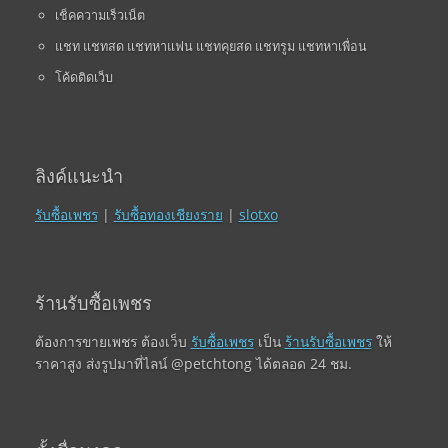
เช็คความเร็วเน็ต
แชท แชทสด แชทหาแฟน แชทคุยสด แชทรูม แชทหาเพื่อน
โค้ดติดเว็บ
ลิงค์แนะนำ
รับซื้อเพชร
|
รับซื้อทองเชียงราย
|
slotxo
ร้านรับซื้อเพชร
ต้องการขายเพชร ต้องเว็บ
รับซื้อเพชร
เป็น
ร้านรับซื้อเพชร
ให้
ราคาสูง ส่งรูปมาที่ไลน์ @petchtong ได้ตลอด 24 ชม.