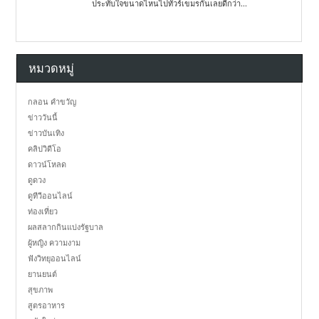
ประทับใจขนาดไหนไปทัวร์เขมรกันเลยดีกว่า...
หมวดหมู่
กลอน คำขวัญ
ข่าววันนี้
ข่าวบันเทิง
คลิปวิดีโอ
ดาวน์โหลด
ดูดวง
ดูทีวีออนไลน์
ท่องเที่ยว
ผลสลากกินแบ่งรัฐบาล
ผู้หญิง ความงาม
ฟังวิทยุออนไลน์
ยานยนต์
สุขภาพ
สูตรอาหาร