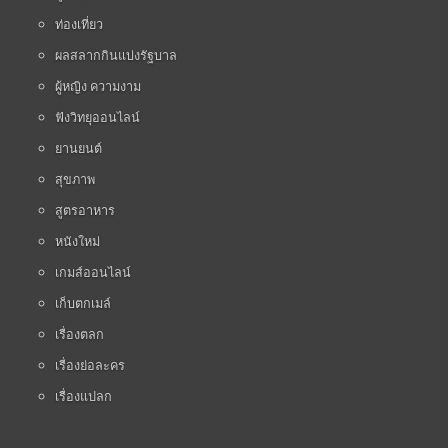
ท่องเที่ยว
ผลสลากกินแบ่งรัฐบาล
ผู้หญิง ความงาม
ฟังวิทยุออนไลน์
ยานยนต์
สุขภาพ
สูตรอาหาร
หนังใหม่
เกมส์ออนไลน์
เก็บตกเมล์
เรื่องตลก
เรื่องย่อละคร
เรื่องแปลก