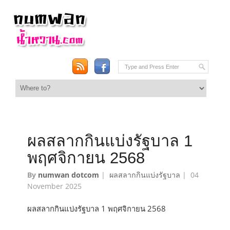
ผลสลากกินแบ่งรัฐบาล 1
พฤศจิกายน 2568
By
numwan dotcom
|
ผลสลากกินแบ่งรัฐบาล
|
04
November 2025
ผลสลากกินแบ่งรัฐบาล 1 พฤศจิกายน 2568