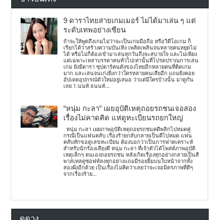
9 ดาราไทยสายเกมเมอร์ ไม่ได้มาเล่น ๆ แต่
ระดับเทพอย่างเซียน
ถ้าจะให้พูดถึงเกมไม่ว่าจะเป็นเกมมือถือ หรือวิดีโอเกม ก็
เรียกได้ว่าสร้างความบันเทิง เพลิดเพลินจนหลายคนหยุดไม่
ได้ หรือไม่ก็ต้องเข้ามาเล่นทุกวันถึงจะสบายใจ และไม่เพียง
แต่เฉพาะเหล่าบรรดาคนทั่วไปเท่านั้นที่โปรดปราณการเล่น
เกม ยังมีดารา ซุปตาร์คนดังของไทยอีกหลายคนที่ติดเกม
มาก และเล่นจนเก่งยิ่งกว่าใครหลายคนเสียอีก แถมยังคอย
อัปเดตอุปกรณ์ตัวใหม่อยู่เสมอ ว่าแต่มีใครบ้างนั้น มาดูกัน
เลย 1.นนท์ ธนนท์...
“หนุ่ม กะลา” เผยอุบัติเหตุถอยรถชนเจอสอง
เรื่องไม่คาดคิด แห่ดูทะเบียนรถยกใหญ่
หนุ่ม กะลา เผยภาพอุบัติเหตุถอยรถชนคดีพลิกไปหมดคู่
กรณีเป็นแฟนคลับ เรื่องร้ายกลับกลายเป็นดีไปหมด แฟน
คลับทักขอดูเลขทะเบียน ต้องบอกว่าเป็นการฟาดเคราะห์
สำหรับนักร้องเสียงดี หนุ่ม กะลา ที่เจ้าตัวได้โพสต์ภาพอุบัติ
เหตุเล็กๆ ตนเองถอยรถชน หลังเกิดเรื่องทุกอย่างกลายเป็นสี
พาสเทลดูซอฟท์ลงทุกอย่างแถมมีรอยยิ้มบนใบหน้าจากทั้ง
สองฝั่งอีกด้วย เป็นเรื่องไม่คิดว่าเลยว่าจะเจอมิตรภาพที่ดีๆ
จากเรื่องร้าย...
ดูดวง