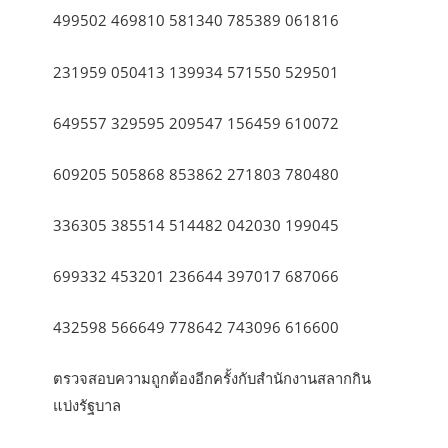
499502 469810 581340 785389 061816
231959 050413 139934 571550 529501
649557 329595 209547 156459 610072
609205 505868 853862 271803 780480
336305 385514 514482 042030 199045
699332 453201 236644 397017 687066
432598 566649 778642 743096 616600
ตรวจสอบความถูกต้องอีกครั้งกับสำนักงานสลากกิน
แบ่งรัฐบาล