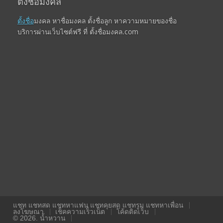
ตั้งชื่อมงคล
ตั้งชื่อ
มงคล หาชื่อมงคล ตั้งชื่อลูก หาความหมายของชื่อ
บริการผ่านเว็บไซต์ฟรี ที่ ตั้งชื่อมงคล.com
แชท แชทสด แชทหาแฟน แชทคุยสด แชทรูม แชทหาเพื่อน
ลงโฆษณา
เช็คความเร็วเน็ต
โค้ดติดเว็บ
© 2026. น้ำหวาน