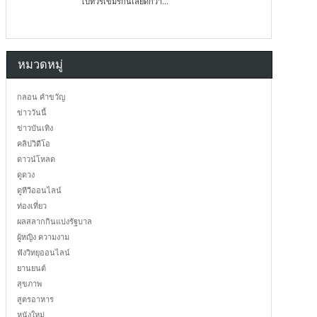
ไปทัวร์เขมรกันเลยดีกว่า...
หมวดหมู่
กลอน คำขวัญ
ข่าววันนี้
ข่าวบันเทิง
คลิปวิดีโอ
ดาวน์โหลด
ดูดวง
ดูทีวีออนไลน์
ท่องเที่ยว
ผลสลากกินแบ่งรัฐบาล
ผู้หญิง ความงาม
ฟังวิทยุออนไลน์
ยานยนต์
สุขภาพ
สูตรอาหาร
หนังใหม่