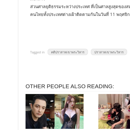
ส่วนศาลยุติธรรมระหว่างประเทศ ที่เป็นศาลสูงสุดของส
คนไทยทั้งประเทศต่างเฝ้าติดตามกันในวันที่ 11 พฤศจิก
Tagged in
คดีปราสาทเขาพระวิหาร
ปราสาทเขาพระวิหาร
OTHER PEOPLE ALSO READING: