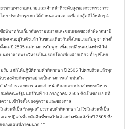
ผู้เชี่ยวชาญทางกฎหมายและเจ้าหน้าที่ระดับสูงของกระทรวงการ
ทย ประจำกรุงเฮก ได้กำหนดแนวทางเพื่อต่อสู้คดีไว้หลักๆ 4
้มีข้อพิพาทกันเกี่ยวกับความหมายและขอบเขตของคำพิพากษาปี
มชัดเจนอยู่ในตัวแล้ว ในขณะเดียวกันทั้งไทยและกัมพูชา ต่างก็
แต่ปี 2505 แต่ทางการกัมพูชาเพิ่งจะเปลี่ยนแปลงท่าที ไม่
เบียนปราสาทพระวิหารเป็นมรดกโลกเพียงฝ่ายเดียว ทั้งๆ ที่ไทย
มรับ แต่ก็ได้ปฏิบัติตามคำพิพากษา ปี 2505 ไปครบถ้วนแล้วทุก
รับของฝ่ายกัมพูชาอย่างเป็นทางการแล้วเช่นกัน
นกำลังตำรวจ ทหาร และเจ้าหน้าที่ออกจากปราสาทพระวิหาร
ติคณะรัฐมนตรีวันที่ 10 กรกฎาคม 2505 ซึ่งเป็นขอบเขตที่
ามความเข้าใจทั้งของคู่ความและของศาล
ส่วนที่เป็น “เหตุผล” ประกอบคำพิพากษา ไม่ใช่ในส่วนที่เป็น
ลเคยปฏิเสธที่จะตัดสินชี้ขาดไปแล้วอย่างชัดแจ้งในปี 2505 ซึ่ง
มายของแผนที่ภาคผนวก 1”