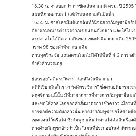
16.38 น. ศาลบอกว่าการขีดเส้นตามมติ ครม. ปี 250
แผนที่ภาคผวนก 1 แต่กำหนดตามสันปันน้ำ
16.55 น. ศาลโลกมีมติเอกฉันท์วินิจฉัยว่ากัมพูชาม
ต้องถอนทหารตำรวจจากเขตแดนดังกล่าว และให้ไปเจ
สรุปศาลไม่ได้ตีความเกินขอบเขตคำพิพากษาเดิม 2505 /
วรรค 98 ของคำพิพากษาเดิม
ท่านทูตวีระชัย แถลงศาลโลกไม่ได้ให้พื้นที่ 4.6 ตารางกิ
กำลังคำนวณอยู่
ย้อนรอย”คดีพระวิหาร” ก่อนถึงวันพิพากษา
คดีที่เรียกกันสั้นๆ ว่า “คดีพระวิหาร” ซึ่งศาลยุติธร
พฤศจิกายนนี้นั้น มีที่มาจากการที่ทางการกัมพูชายื
และขอให้ศาลโลกออกคำสั่งมาตรการชั่วคราว เมื่อวัน
การขอตีความดังกล่าวนั้น ทางฝ่ายกัมพูชาขอให้ศาลตีค
เขตแดนไว้หรือไม่ ซึ่งกัมพูชาเห็นว่าศาลได้ตัดสินเรื่อง
ทางฝ่ายกัมพูชาอ้างว่าเป็น “แผนที่ประกอบในคำพิพากษา”
ประกอบคำฟ้อง” ต่อศาลเท่านั้นเอง