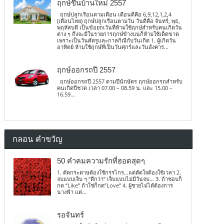
ฤกษ์ขึ้นบ้านใหม่ 2557
ฤกษ์ปลูกเรือนตามเดือน เดือนดีคือ 6,9,12,1,2,4
(เดือนไทย) ฤกษ์ปลูกเรือนตามวัน วันดีคือ จันทร์, พุธ,
พฤหัสบดี เป็นข้อยกเว้นที่ห้ามใช้ฤกษ์สำหรับคนเกิดวัน
ต่าง ๆ ถึงจะมีในรายการฤกษ์ข้างบนก็ห้ามใช้เด็ดขาด
เพราะเป็นวันศัตรูและกาลกิณีกับวันเกิด 1. ผู้เกิดวัน
อาทิตย์ ห้ามใช้ฤกษ์ที่เป็นวันศุกร์และวันอังคาร...
ฤกษ์ออกรถปี 2557
ฤกษ์ออกรถปี 2557 ตามปีนักษัตร ฤกษ์ออกรถสำหรับ
คนเกิดปีชวด เวลา 07.00 – 08.59 น. และ 15.00 –
16.59...
กลอน คำขวัญ
50 คำคมความรักที่ฮอตสุดๆ
1. ตัดกระดาษต้องใช้กรรไกร…แต่ตัดใจต้องใช้เวลา 2.
จบแบบเจ็บ ๆ “ดีกว่า” เจ็บแบบไม่มีวันจบ… 3. ถ้าชอบก็
กด “Like” ถ้าใช่ก็กด”Love” 4. ผู้ชายไม่ได้ต้องการ
นางฟ้า แต่...
รอจันทร์