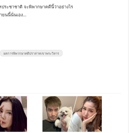
หประชาชาติ จะพิพากษาคดีนี้ว่าอย่างไร
ายนนี้นั่นเอง…
ผลการพิพากษาคดีปราสาทเขาพระวิหาร