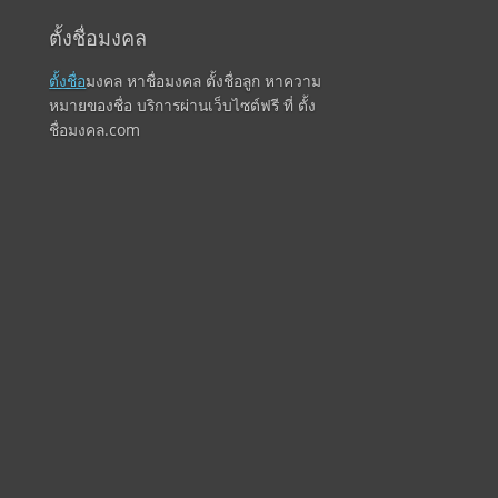
ตั้งชื่อมงคล
ตั้งชื่อ
มงคล หาชื่อมงคล ตั้งชื่อลูก หาความ
หมายของชื่อ บริการผ่านเว็บไซต์ฟรี ที่ ตั้ง
ชื่อมงคล.com