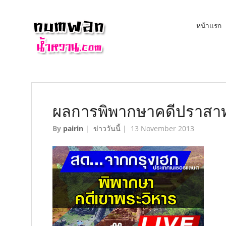
หน้าแรก
ผลการพิพากษาคดีปราสา
By
pairin
|
ข่าววันนี้
|
13 November 2013