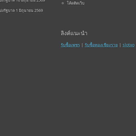
่งรัฐบาล 16 มิถุนายน 2569
โค้ดติดเว็บ
่งรัฐบาล 1 มิถุนายน 2569
ลิงค์แนะนำ
รับซื้อเพชร
|
รับซื้อทองเชียงราย
|
slotxo