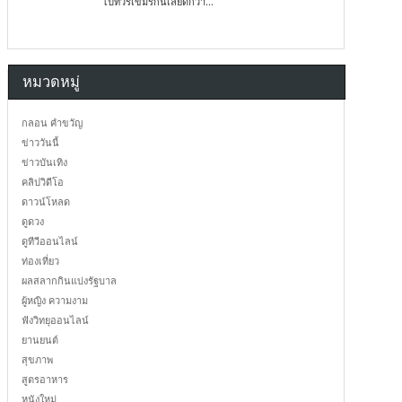
ไปทัวร์เขมรกันเลยดีกว่า...
หมวดหมู่
กลอน คำขวัญ
ข่าววันนี้
ข่าวบันเทิง
คลิปวิดีโอ
ดาวน์โหลด
ดูดวง
ดูทีวีออนไลน์
ท่องเที่ยว
ผลสลากกินแบ่งรัฐบาล
ผู้หญิง ความงาม
ฟังวิทยุออนไลน์
ยานยนต์
สุขภาพ
สูตรอาหาร
หนังใหม่