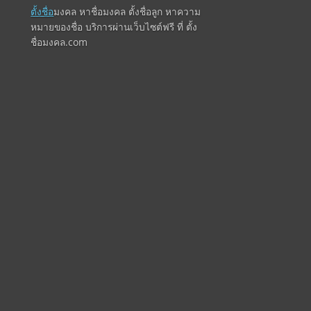
ตั้งชื่อ
มงคล หาชื่อมงคล ตั้งชื่อลูก หาความ
หมายของชื่อ บริการผ่านเว็บไซต์ฟรี ที่ ตั้ง
ชื่อมงคล.com