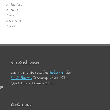
เกมส์ออนไลน์
เก็บตกเมล์
เรื่องตลก
เรื่องย่อละคร
เรื่องแปลก
ร้านรับซื้อเพชร
ต้องการขายเพชร ต้องเว็บ
รับซื้อเพชร
เป็น
ร้านรับซื้อเพชร
ให้ราคาสูง ส่งรูปมาที่ไลน์
@petchtong ได้ตลอด 24 ชม.
ูม
ตั้งชื่อมงคล