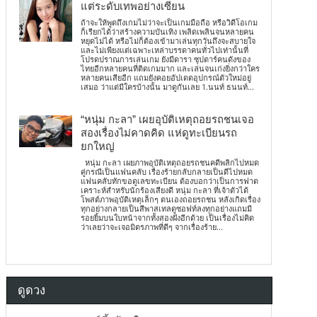
แต่ระดับเทพอย่างเซียน
ถ้าจะให้พูดถึงเกมไม่ว่าจะเป็นเกมมือถือ หรือวิดีโอเกม
ก็เรียกได้ว่าสร้างความบันเทิง เพลิดเพลินจนหลายคน
หยุดไม่ได้ หรือไม่ก็ต้องเข้ามาเล่นทุกวันถึงจะสบายใจ
และไม่เพียงแต่เฉพาะเหล่าบรรดาคนทั่วไปเท่านั้นที่
โปรดปราณการเล่นเกม ยังมีดารา ซุปตาร์คนดังของ
ไทยอีกหลายคนที่ติดเกมมาก และเล่นจนเก่งยิ่งกว่าใคร
หลายคนเสียอีก แถมยังคอยอัปเดตอุปกรณ์ตัวใหม่อยู่
เสมอ ว่าแต่มีใครบ้างนั้น มาดูกันเลย 1.นนท์ ธนนท์...
“หนุ่ม กะลา” เผยอุบัติเหตุถอยรถชนเจอ
สองเรื่องไม่คาดคิด แห่ดูทะเบียนรถ
ยกใหญ่
หนุ่ม กะลา เผยภาพอุบัติเหตุถอยรถชนคดีพลิกไปหมด
คู่กรณีเป็นแฟนคลับ เรื่องร้ายกลับกลายเป็นดีไปหมด
แฟนคลับทักขอดูเลขทะเบียน ต้องบอกว่าเป็นการฟาด
เคราะห์สำหรับนักร้องเสียงดี หนุ่ม กะลา ที่เจ้าตัวได้
โพสต์ภาพอุบัติเหตุเล็กๆ ตนเองถอยรถชน หลังเกิดเรื่อง
ทุกอย่างกลายเป็นสีพาสเทลดูซอฟท์ลงทุกอย่างแถมมี
รอยยิ้มบนใบหน้าจากทั้งสองฝั่งอีกด้วย เป็นเรื่องไม่คิด
ว่าเลยว่าจะเจอมิตรภาพที่ดีๆ จากเรื่องร้าย...
ดูดวง