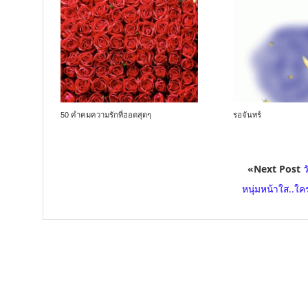
50 คำคมความรักที่ฮอตสุดๆ
รอจันทร์
«Next Post
ว
หนุ่มหน้าใส..ใคร