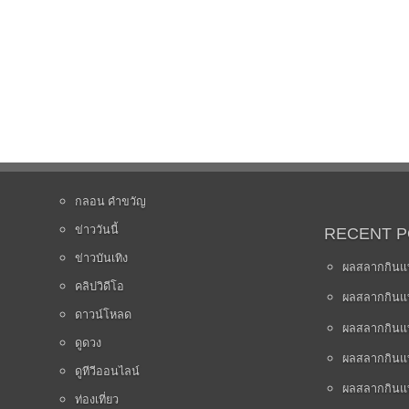
กลอน คำขวัญ
ข่าววันนี้
RECENT 
ข่าวบันเทิง
ผลสลากกินแบ
คลิปวิดีโอ
ผลสลากกินแบ
ดาวน์โหลด
ผลสลากกินแบ
ดูดวง
ผลสลากกินแบ
ดูทีวีออนไลน์
ผลสลากกินแบ
ท่องเที่ยว