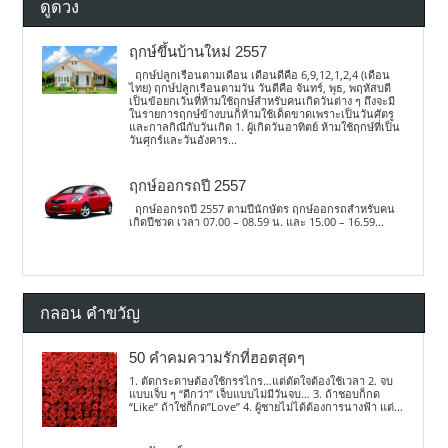
ดูดวง
ฤกษ์ขึ้นบ้านใหม่ 2557
ฤกษ์ปลูกเรือนตามเดือน เดือนดีคือ 6,9,12,1,2,4 (เดือน
ไทย) ฤกษ์ปลูกเรือนตามวัน วันดีคือ จันทร์, พุธ, พฤหัสบดี
เป็นข้อยกเว้นที่ห้ามใช้ฤกษ์สำหรับคนเกิดวันต่าง ๆ ถึงจะมี
ในรายการฤกษ์ข้างบนก็ห้ามใช้เด็ดขาดเพราะเป็นวันศัตรู
และกาลกิณีกับวันเกิด 1. ผู้เกิดวันอาทิตย์ ห้ามใช้ฤกษ์ที่เป็น
วันศุกร์และวันอังคาร...
ฤกษ์ออกรถปี 2557
ฤกษ์ออกรถปี 2557 ตามปีนักษัตร ฤกษ์ออกรถสำหรับคน
เกิดปีชวด เวลา 07.00 – 08.59 น. และ 15.00 – 16.59...
กลอน คำขวัญ
50 คำคมความรักที่ฮอตสุดๆ
1. ตัดกระดาษต้องใช้กรรไกร…แต่ตัดใจต้องใช้เวลา 2. จบ
แบบเจ็บ ๆ “ดีกว่า” เจ็บแบบไม่มีวันจบ… 3. ถ้าชอบก็กด
“Like” ถ้าใช่ก็กด”Love” 4. ผู้ชายไม่ได้ต้องการนางฟ้า แต่...