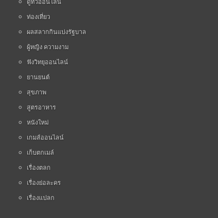
ดูทีวีออนไลน์
ท่องเที่ยว
ผลสลากกินแบ่งรัฐบาล
ผู้หญิง ความงาม
ฟังวิทยุออนไลน์
ยานยนต์
สุขภาพ
สูตรอาหาร
หนังใหม่
เกมส์ออนไลน์
เก็บตกเมล์
เรื่องตลก
เรื่องย่อละคร
เรื่องแปลก