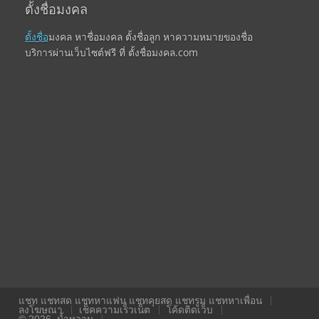
ตั้งชื่อมงคล
ตั้งชื่อ
มงคล หาชื่อมงคล ตั้งชื่อลูก หาความหมายของชื่อ
บริการผ่านเว็บไซต์ฟรี ที่ ตั้งชื่อมงคล.com
แชท แชทสด แชทหาแฟน แชทคุยสด แชทรูม แชทหาเพื่อน
ลงโฆษณา
เช็คความเร็วเน็ต
โค้ดติดเว็บ