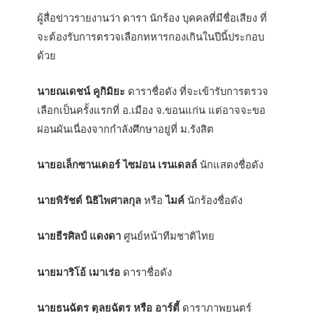
ผู้สื่อข่าวรายงานว่า ดารา นักร้อง บุคคลที่มีชื่อเสียง ที่
จะต้องรับการตรวจเลือกทหารกองเกินในปีนี้ประกอบ
ด้วย
นายณเดชน์ คูกิมิยะ
ดาราชื่อดัง ที่จะเข้ารับการตรวจ
เลือกเป็นครั้งแรกที่ อ.เมือง จ.ขอนแก่น แต่อาจจะขอ
ผ่อนผันเนื่องจากกำลังศึกษาอยู่ที่ ม.รังสิต
นายอเล็กซานเดอร์ ไซม่อน เรนเดลล์
นักแสดงชื่อดัง
นายพิรัชต์ นิธิไพศาลกุล
หรือ
ไมค์
นักร้องชื่อดัง
นายธีรศิลป์ แดงดา
ศูนย์หน้าทีมชาติไทย
นายมาริโอ้ เมาเร่อ
ดาราชื่อดัง
นายธนฉัตร ตุลยฉัตร หรือ อาร์ตี้
ดาราภาพยนตร์