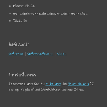
เช็คความเร็วเน็ต
แชท แชทสด แชทหาแฟน แชทคุยสด แชทรูม แชทหาเพื่อน
โค้ดติดเว็บ
ลิงค์แนะนำ
รับซื้อเพชร
|
รับซื้อทองเชียงราย
|
slotxo
ร้านรับซื้อเพชร
ต้องการขายเพชร ต้องเว็บ
รับซื้อเพชร
เป็น
ร้านรับซื้อเพชร
ให้
ราคาสูง ส่งรูปมาที่ไลน์ @petchtong ได้ตลอด 24 ชม.