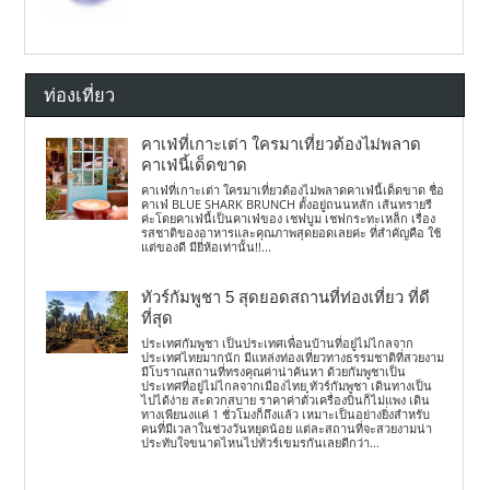
ท่องเที่ยว
คาเฟ่ที่เกาะเต่า ใครมาเที่ยวต้องไม่พลาด
คาเฟ่นี้เด็ดขาด
คาเฟ่ที่เกาะเต่า ใครมาเที่ยวต้องไม่พลาดคาเฟ่นี้เด็ดขาด ชื่อ
คาเฟ่ BLUE SHARK BRUNCH ตั้งอยู่ถนนหลัก เส้นทรายรี
ค่ะโดยคาเฟ่นี้เป็นคาเฟ่ของ เชฟบูม เชฟกระทะเหล็ก เรื่อง
รสชาติของอาหารและคุณภาพสุดยอดเลยค่ะ ที่สำคัญคือ ใช้
แต่ของดี มียี่ห้อเท่านั้น!!...
ทัวร์กัมพูชา 5 สุดยอดสถานที่ท่องเที่ยว ที่ดี
ที่สุด
ประเทศกัมพูชา เป็นประเทศเพื่อนบ้านที่อยู่ไม่ไกลจาก
ประเทศไทยมากนัก มีแหล่งท่องเที่ยวทางธรรมชาติที่สวยงาม
มีโบราณสถานที่ทรงคุณค่าน่าค้นหา ด้วยกัมพูชาเป็น
ประเทศที่อยู่ไม่ไกลจากเมืองไทย ทัวร์กัมพูชา เดินทางเป็น
ไปได้ง่าย สะดวกสบาย ราคาค่าตั๋วเครื่องบินก็ไม่แพง เดิน
ทางเพียนงแค่ 1 ชั่วโมงก็ถึงแล้ว เหมาะเป็นอย่างยิ่งสำหรับ
คนที่มีเวลาในช่วงวันหยุดน้อย แต่ละสถานที่จะสวยงามน่า
ประทับใจขนาดไหนไปทัวร์เขมรกันเลยดีกว่า...