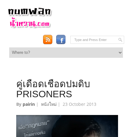
คู่เดือดเชือดปมดิบ
PRISONERS
By
pairin
|
หนังใหม่
|
23 October 2013