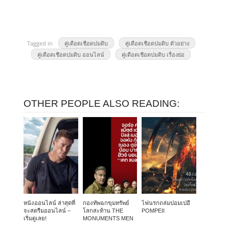
Tagged in
คู่เดือดเชือดปมดิบ
คู่เดือดเชือดปมดิบ ตัวอย่าง
คู่เดือดเชือดปมดิบ ออนไลน์
คู่เดือดเชือดปมดิบ เรื่องย่อ
OTHER PEOPLE ALSO READING:
หนังออนไลน์ ล่าสุดที่
กองทัพฉกขุมทรัพย์
ไฟนรกถล่มปอมเปอี
จะสตรีมออนไลน์ –
โลกสะท้าน THE
POMPEII
เริ่มดูเลย!
MONUMENTS MEN