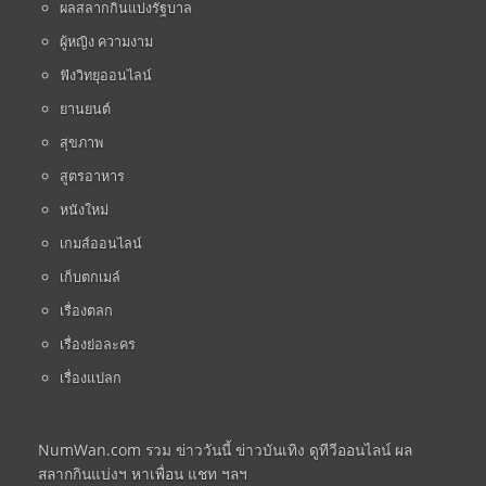
ผลสลากกินแบ่งรัฐบาล
ผู้หญิง ความงาม
ฟังวิทยุออนไลน์
ยานยนต์
สุขภาพ
สูตรอาหาร
หนังใหม่
เกมส์ออนไลน์
เก็บตกเมล์
เรื่องตลก
เรื่องย่อละคร
เรื่องแปลก
NumWan.com รวม ข่าววันนี้ ข่าวบันเทิง ดูทีวีออนไลน์ ผล
สลากกินแบ่งฯ หาเพื่อน แชท ฯลฯ