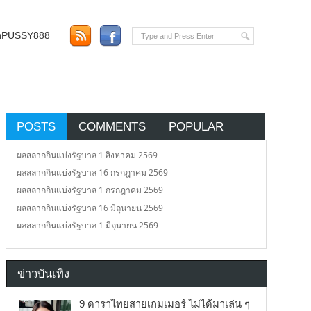
อตPUSSY888
POSTS
COMMENTS
POPULAR
ผลสลากกินแบ่งรัฐบาล 1 สิงหาคม 2569
ผลสลากกินแบ่งรัฐบาล 16 กรกฎาคม 2569
ผลสลากกินแบ่งรัฐบาล 1 กรกฎาคม 2569
ผลสลากกินแบ่งรัฐบาล 16 มิถุนายน 2569
ผลสลากกินแบ่งรัฐบาล 1 มิถุนายน 2569
ข่าวบันเทิง
9 ดาราไทยสายเกมเมอร์ ไม่ได้มาเล่น ๆ