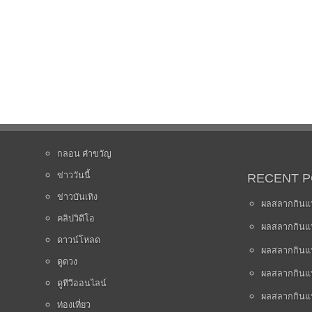
กลอน คำขวัญ
ข่าววันนี้
RECENT 
ข่าวบันเทิง
ผลสลากกินแบ
คลิปวิดีโอ
ผลสลากกินแบ
ดาวน์โหลด
ผลสลากกินแบ
ดูดวง
ผลสลากกินแบ
ดูทีวีออนไลน์
ผลสลากกินแบ
ท่องเที่ยว