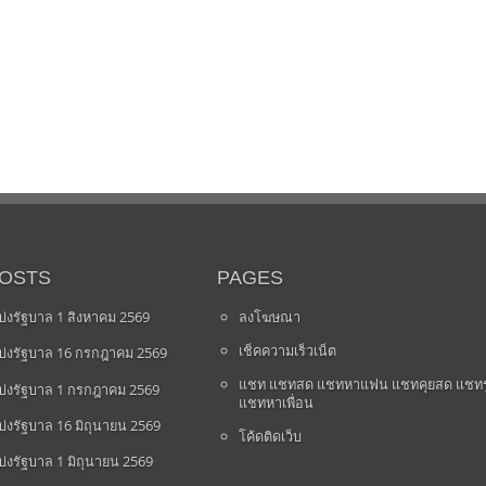
POSTS
PAGES
่งรัฐบาล 1 สิงหาคม 2569
ลงโฆษณา
เช็คความเร็วเน็ต
่งรัฐบาล 16 กรกฎาคม 2569
แชท แชทสด แชทหาแฟน แชทคุยสด แชทร
่งรัฐบาล 1 กรกฎาคม 2569
แชทหาเพื่อน
่งรัฐบาล 16 มิถุนายน 2569
โค้ดติดเว็บ
่งรัฐบาล 1 มิถุนายน 2569