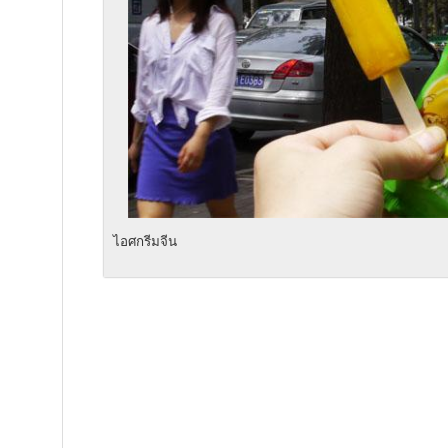
ไอศกรีมจีน