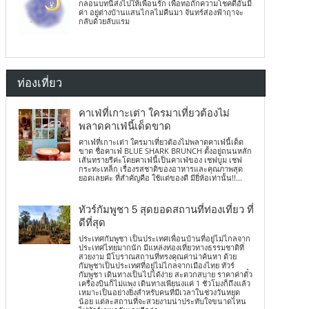
กลอนบทนี้ส่งไปให้เพื่อนรัก เพื่อทอถักความโชคดีอันมี
ค่า อยู่ต่างบ้านแสนไกลไม่คืนมา จันทร์ส่องฟ้าฤาจะ
กลับด้วยลับแรม
ท่องเที่ยว
คาเฟ่ที่เกาะเต่า ใครมาเที่ยวต้องไม่
พลาดคาเฟ่นี้เด็ดขาด
คาเฟ่ที่เกาะเต่า ใครมาเที่ยวต้องไม่พลาดคาเฟ่นี้เด็ด
ขาด ชื่อคาเฟ่ BLUE SHARK BRUNCH ตั้งอยู่ถนนหลัก
เส้นทรายรีค่ะโดยคาเฟ่นี้เป็นคาเฟ่ของ เชฟบูม เชฟ
กระทะเหล็ก เรื่องรสชาติของอาหารและคุณภาพสุด
ยอดเลยค่ะ ที่สำคัญคือ ใช้แต่ของดี มียี่ห้อเท่านั้น!!...
ทัวร์กัมพูชา 5 สุดยอดสถานที่ท่องเที่ยว ที่
ดีที่สุด
ประเทศกัมพูชา เป็นประเทศเพื่อนบ้านที่อยู่ไม่ไกลจาก
ประเทศไทยมากนัก มีแหล่งท่องเที่ยวทางธรรมชาติที่
สวยงาม มีโบราณสถานที่ทรงคุณค่าน่าค้นหา ด้วย
กัมพูชาเป็นประเทศที่อยู่ไม่ไกลจากเมืองไทย ทัวร์
กัมพูชา เดินทางเป็นไปได้ง่าย สะดวกสบาย ราคาค่าตั๋ว
เครื่องบินก็ไม่แพง เดินทางเพียนงแค่ 1 ชั่วโมงก็ถึงแล้ว
เหมาะเป็นอย่างยิ่งสำหรับคนที่มีเวลาในช่วงวันหยุด
น้อย แต่ละสถานที่จะสวยงามน่าประทับใจขนาดไหน