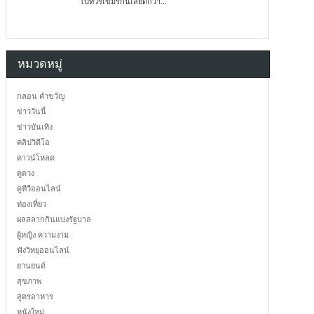
ไปทัวร์เขมรกันเลยดีกว่า...
หมวดหมู่
กลอน คำขวัญ
ข่าววันนี้
ข่าวบันเทิง
คลิปวิดีโอ
ดาวน์โหลด
ดูดวง
ดูทีวีออนไลน์
ท่องเที่ยว
ผลสลากกินแบ่งรัฐบาล
ผู้หญิง ความงาม
ฟังวิทยุออนไลน์
ยานยนต์
สุขภาพ
สูตรอาหาร
หนังใหม่