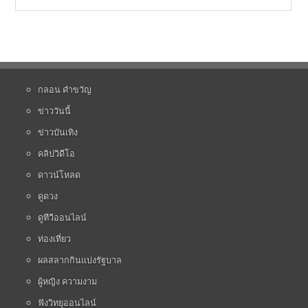
กลอน คำขวัญ
ข่าววันนี้
ข่าวบันเทิง
คลิปวิดีโอ
ดาวน์โหลด
ดูดวง
ดูทีวีออนไลน์
ท่องเที่ยว
ผลสลากกินแบ่งรัฐบาล
ผู้หญิง ความงาม
ฟังวิทยุออนไลน์