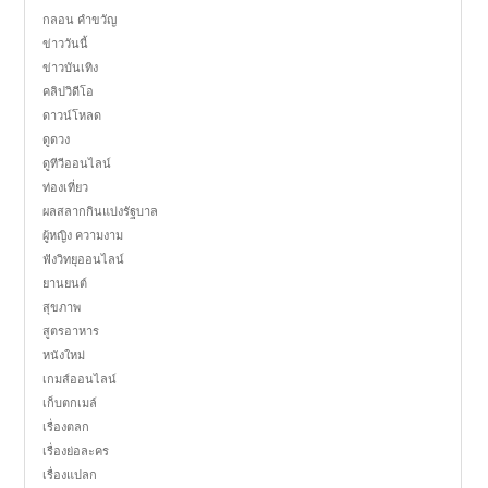
กลอน คำขวัญ
ข่าววันนี้
ข่าวบันเทิง
คลิปวิดีโอ
ดาวน์โหลด
ดูดวง
ดูทีวีออนไลน์
ท่องเที่ยว
ผลสลากกินแบ่งรัฐบาล
ผู้หญิง ความงาม
ฟังวิทยุออนไลน์
ยานยนต์
สุขภาพ
สูตรอาหาร
หนังใหม่
เกมส์ออนไลน์
เก็บตกเมล์
เรื่องตลก
เรื่องย่อละคร
เรื่องแปลก