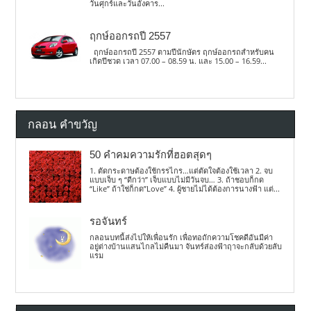
วันศุกร์และวันอังคาร...
ฤกษ์ออกรถปี 2557
ฤกษ์ออกรถปี 2557 ตามปีนักษัตร ฤกษ์ออกรถสำหรับคน
เกิดปีชวด เวลา 07.00 – 08.59 น. และ 15.00 – 16.59...
กลอน คำขวัญ
50 คำคมความรักที่ฮอตสุดๆ
1. ตัดกระดาษต้องใช้กรรไกร…แต่ตัดใจต้องใช้เวลา 2. จบ
แบบเจ็บ ๆ “ดีกว่า” เจ็บแบบไม่มีวันจบ… 3. ถ้าชอบก็กด
“Like” ถ้าใช่ก็กด”Love” 4. ผู้ชายไม่ได้ต้องการนางฟ้า แต่...
รอจันทร์
กลอนบทนี้ส่งไปให้เพื่อนรัก เพื่อทอถักความโชคดีอันมีค่า
อยู่ต่างบ้านแสนไกลไม่คืนมา จันทร์ส่องฟ้าฤาจะกลับด้วยลับ
แรม