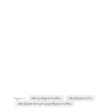
Tagged in
คลิป ถูกเชิญลงจากเครื่อง
คลิป ผู้โดยสารกร่าง
คลิป ผู้โดยสารด่าแอร์ ฉุนถูกเชิญลงจากเครื่อง