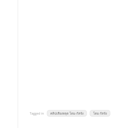
Tagged in
คลิปเสียงหลุด โดม-กัสจัง
โดม กัสจัง