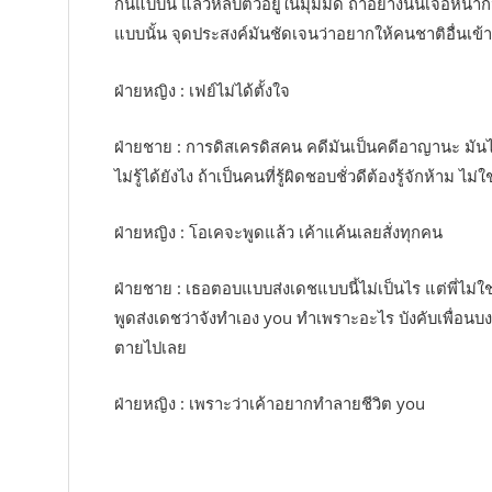
กันแบบนี้ แล้วหลบตัวอยู่ในมุมมืด ถ้าอย่างนั้นเจอหน้า
แบบนั้น จุดประสงค์มันชัดเจนว่าอยากให้คนชาติอื่นเข้
ฝ่ายหญิง : เฟย์ไม่ได้ตั้งใจ
ฝ่ายชาย : การดิสเครดิสคน คดีมันเป็นคดีอาญานะ มันไม่ใช
ไม่รู้ได้ยังไง ถ้าเป็นคนที่รู้ผิดชอบชั่วดีต้องรู้จักห้าม 
ฝ่ายหญิง : โอเคจะพูดแล้ว เค้าแค้นเลยสั่งทุกคน
ฝ่ายชาย : เธอตอบแบบส่งเดชแบบนี้ไม่เป็นไร แต่พี่ไม่ใช
พูดส่งเดชว่าจังทำเอง you ทำเพราะอะไร บังคับเพื่อนบ
ตายไปเลย
ฝ่ายหญิง : เพราะว่าเค้าอยากทำลายชีวิต you