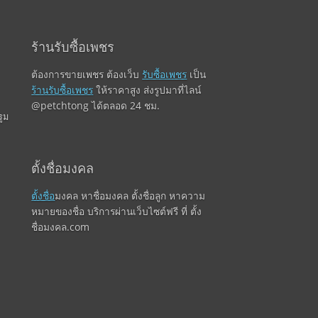
ร้านรับซื้อเพชร
ต้องการขายเพชร ต้องเว็บ
รับซื้อเพชร
เป็น
ร้านรับซื้อเพชร
ให้ราคาสูง ส่งรูปมาที่ไลน์
@petchtong ได้ตลอด 24 ชม.
ูม
ตั้งชื่อมงคล
ตั้งชื่อ
มงคล หาชื่อมงคล ตั้งชื่อลูก หาความ
หมายของชื่อ บริการผ่านเว็บไซต์ฟรี ที่ ตั้ง
ชื่อมงคล.com