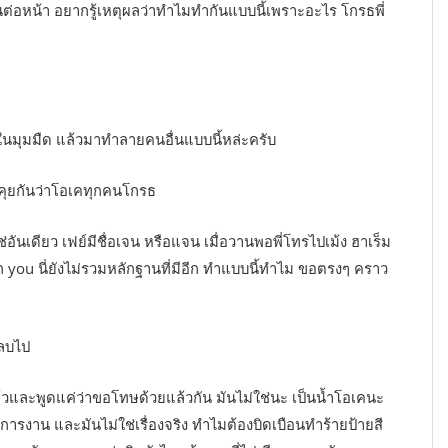
กันต่อหน้า อยากรู้เหตุผลว่าทำไมทำกันแบบนี้เพราะอะไร โกรธพี่
วในมุมมืด แล้วมาทำลายคนอื่นแบบนี้หล่ะครับ
คนคุยกันว่าโอเคทุกคนโกรธ
อันเดียว เฟย์มีชื่อเจน หรือแจน เมื่อวานพอพี่โทรไปเม้ง ฮาเร็ม
 you นี่ยังไม่รวมหลักฐานที่มีอีก ทำแบบนี้ทำไม ขอตรงๆ คราว
้ลบไป
้วและพูดแค่ว่าขอโทษด้วยแล้วกัน มันไม่ใช่นะ เป็นน้ำโอเคนะ
าที่การงาน และมันไม่ใช่เรื่องจริง ทำไมต้องบิดเบือนทำร้ายป้ายสี