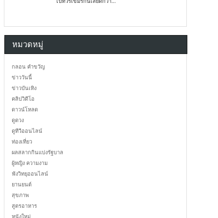
ไปทัวร์เขมรกันเลยดีกว่า...
หมวดหมู่
กลอน คำขวัญ
ข่าววันนี้
ข่าวบันเทิง
คลิปวิดีโอ
ดาวน์โหลด
ดูดวง
ดูทีวีออนไลน์
ท่องเที่ยว
ผลสลากกินแบ่งรัฐบาล
ผู้หญิง ความงาม
ฟังวิทยุออนไลน์
ยานยนต์
สุขภาพ
สูตรอาหาร
หนังใหม่