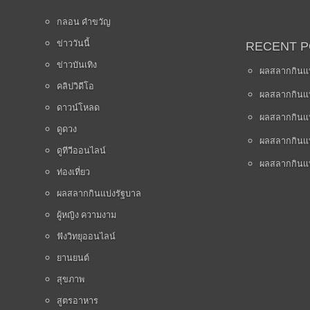
กลอน คำขวัญ
ข่าววันนี้
RECENT 
ข่าวบันเทิง
ผลสลากกินแบ
คลิปวิดีโอ
ผลสลากกินแบ
ดาวน์โหลด
ผลสลากกินแบ
ดูดวง
ผลสลากกินแบ
ดูทีวีออนไลน์
ผลสลากกินแบ
ท่องเที่ยว
ผลสลากกินแบ่งรัฐบาล
ผู้หญิง ความงาม
ฟังวิทยุออนไลน์
ยานยนต์
สุขภาพ
สูตรอาหาร