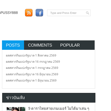
อตPUSSY888
POSTS
COMMENTS
POPULAR
ผลสลากกินแบ่งรัฐบาล 1 สิงหาคม 2569
ผลสลากกินแบ่งรัฐบาล 16 กรกฎาคม 2569
ผลสลากกินแบ่งรัฐบาล 1 กรกฎาคม 2569
ผลสลากกินแบ่งรัฐบาล 16 มิถุนายน 2569
ผลสลากกินแบ่งรัฐบาล 1 มิถุนายน 2569
ข่าวบันเทิง
9 ดาราไทยสายเกมเมอร์ ไม่ได้มาเล่น ๆ