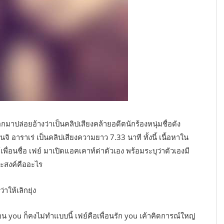
ออกมาปล่อยอ้างว่าเป็นคลิปเสียงคล้ายอดีตนักร้องหนุ่มชื่อดัง
นจิ อาราเร่ เป็นคลิปเสียงความยาว 7.33 นาที ทั้งนี้ เนื้อหาใน
ื่อนชื่อ เฟย์ มาเปิดแอคเคาท์ด่าตัวเอง พร้อมระบุว่าตัวเองมี
ระสงค์คืออะไร
าให้เลิกยุ่ง
่อน you ก็คงไม่ทำแบบนี้ เฟย์คือเพื่อนรัก you เค้าคิดการณ์ใหญ่