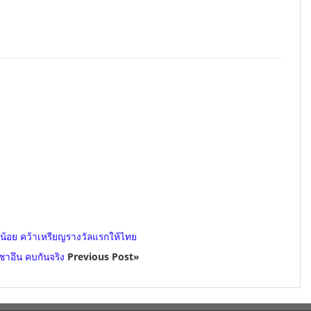
ุลน้อย คว้าเหรียญรางวัลแรกให้ไทย
ซาอึน คบกันจริง
Previous Post»